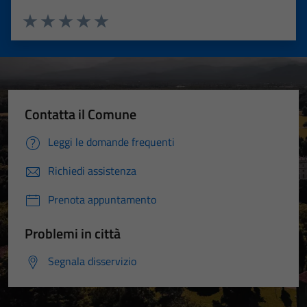
Valuta 1 stelle su 5
Valuta 2 stelle su 5
Valuta 3 stelle su 5
Valuta 4 stelle su 5
Valuta 5 stelle su 5
Contatta il Comune
Leggi le domande frequenti
Richiedi assistenza
Prenota appuntamento
Problemi in città
Segnala disservizio