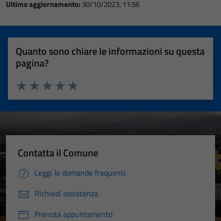
Ultimo aggiornamento:
30/10/2023, 11:56
Quanto sono chiare le informazioni su questa
pagina?
Valuta 1 stelle su 5
Valuta 2 stelle su 5
Valuta 3 stelle su 5
Valuta 4 stelle su 5
Valuta 5 stelle su 5
Contatta il Comune
Leggi le domande frequenti
Richiedi assistenza
Prenota appuntamento