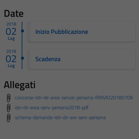
Date
2018
02
Inizio Pubblicazione
Lug
2018
02
Scadenza
Lug
Allegati
concorso-istr-dir-area-servizi-persona-RINVIO20180709
istr-dir-area-serv-persona2018-pdf
schema-domanda-istr-dir-are-serv-persona