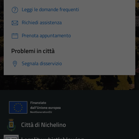
Leggi le domande frequenti
Richiedi assistenza
Prenota appuntamento
Problemi in città
Segnala disservizio
Città di Nichelino