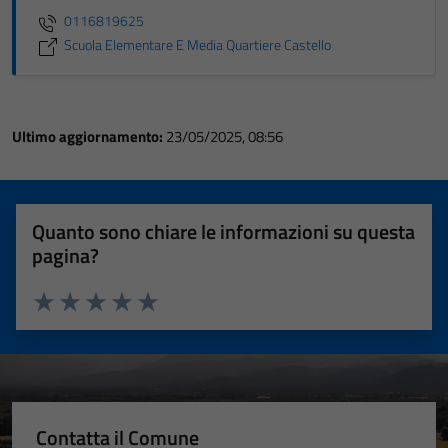
0116819625
Scuola Elementare E Media Quartiere Castello
Ultimo aggiornamento:
23/05/2025, 08:56
Quanto sono chiare le informazioni su questa
pagina?
Valuta 1 stelle su 5
Valuta 2 stelle su 5
Valuta 3 stelle su 5
Valuta 4 stelle su 5
Valuta 5 stelle su 5
Contatta il Comune