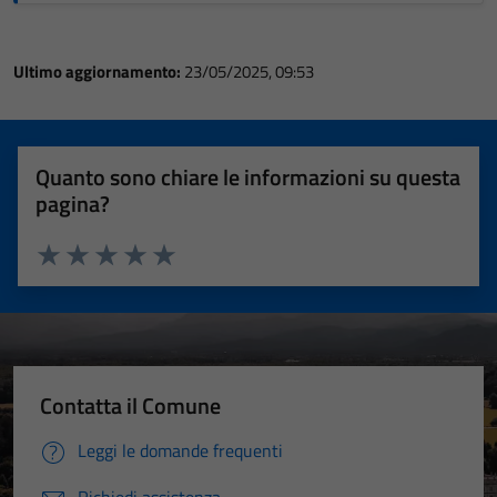
Ultimo aggiornamento:
23/05/2025, 09:53
Quanto sono chiare le informazioni su questa
pagina?
Valuta 1 stelle su 5
Valuta 2 stelle su 5
Valuta 3 stelle su 5
Valuta 4 stelle su 5
Valuta 5 stelle su 5
Contatta il Comune
Leggi le domande frequenti
Richiedi assistenza