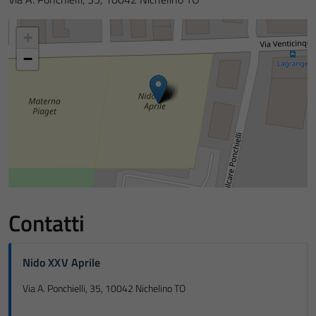
+
−
Contatti
Nido XXV Aprile
Via A. Ponchielli, 35, 10042 Nichelino TO