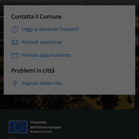
Contatta il Comune
Leggi le domande frequenti
Richiedi assistenza
Prenota appuntamento
Problemi in città
Segnala disservizio