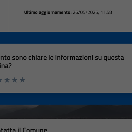
Ultimo aggiornamento:
26/05/2025, 11:58
nto sono chiare le informazioni su questa
ina?
a 1 stelle su 5
luta 2 stelle su 5
Valuta 3 stelle su 5
Valuta 4 stelle su 5
Valuta 5 stelle su 5
tatta il Comune