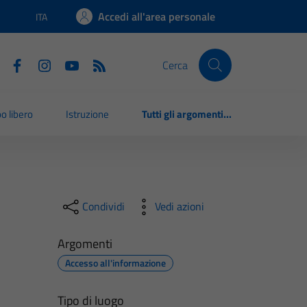
Accedi all'area personale
ITA
Lingua attiva:
Cerca
o libero
Istruzione
Tutti gli argomenti...
Condividi
Vedi azioni
Argomenti
Accesso all'informazione
Tipo di luogo