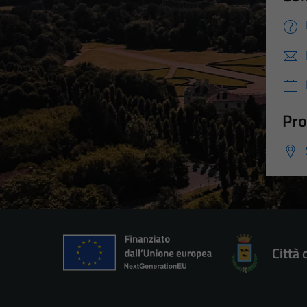
Pro
Città 