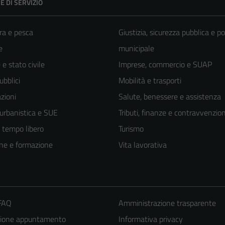
E DI SERVIZIO
ra e pesca
Giustizia, sicurezza pubblica e po
e
municipale
e stato civile
Imprese, commercio e SUAP
ubblici
Mobilità e trasporti
zioni
Salute, benessere e assistenza
 urbanistica e SUE
Tributi, finanze e contravvenzion
e tempo libero
Turismo
ne e formazione
Vita lavorativa
 FAQ
Amministrazione trasparente
zione appuntamento
Informativa privacy