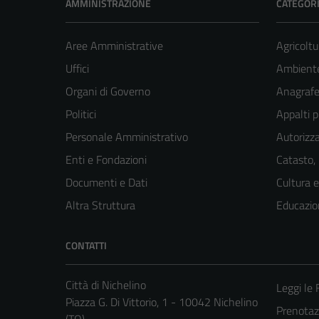
AMMINISTRAZIONE
CATEGORI
Aree Amministrative
Agricoltu
Uffici
Ambient
Organi di Governo
Anagrafe 
Politici
Appalti p
Personale Amministrativo
Autorizza
Enti e Fondazioni
Catasto,
Documenti e Dati
Cultura 
Altra Struttura
Educazio
CONTATTI
Città di Nichelino
Leggi le
Piazza G. Di Vittorio, 1 - 10042 Nichelino
Prenota