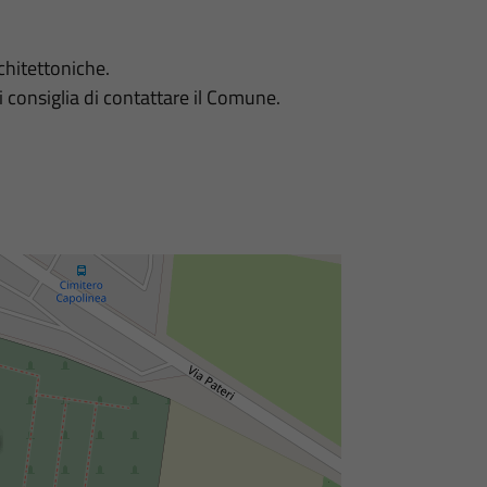
rchitettoniche.
si consiglia di contattare il Comune.