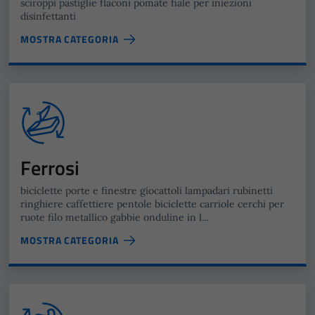
sciroppi pastiglie flaconi pomate fiale per iniezioni
disinfettanti
MOSTRA CATEGORIA
Ferrosi
biciclette porte e finestre giocattoli lampadari rubinetti
ringhiere caffettiere pentole biciclette carriole cerchi per
ruote filo metallico gabbie onduline in l...
MOSTRA CATEGORIA