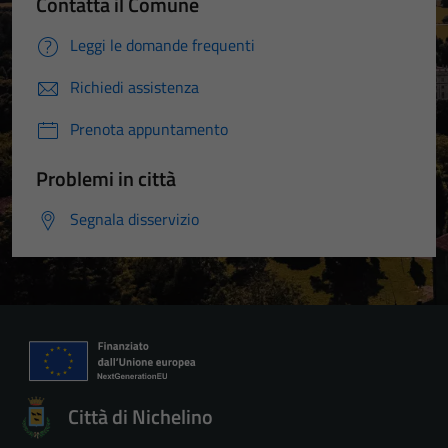
Contatta il Comune
Leggi le domande frequenti
Richiedi assistenza
Prenota appuntamento
Problemi in città
Segnala disservizio
Città di Nichelino