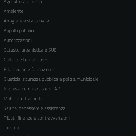
Agricoltura e pesca
Ambiente
Anagrafe e stato civile
Appalti pubblici
Autorizzazioni
Catasto, urbanistica e SUE
Cultura e tempo libero
Educazione e formazione
Giustizia, sicurezza pubblica e polizia municipale
Imprese, commercio e SUAP
Mobilità e trasporti
Salute, benessere e assistenza
Tecnici
Tributi, finanze e contravvenzioni
Questi cookie
sono necessari
Turismo
per il