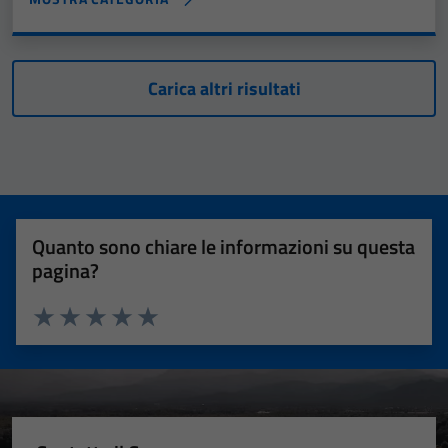
Carica altri risultati
Quanto sono chiare le informazioni su questa
pagina?
Valuta 1 stelle su 5
Valuta 2 stelle su 5
Valuta 3 stelle su 5
Valuta 4 stelle su 5
Valuta 5 stelle su 5