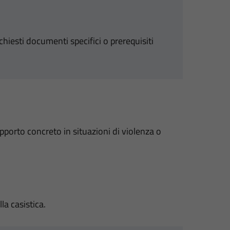
chiesti documenti specifici o prerequisiti
upporto concreto in situazioni di violenza o
a casistica.