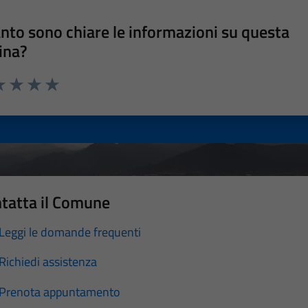
nto sono chiare le informazioni su questa
ina?
a 1 stelle su 5
luta 2 stelle su 5
Valuta 3 stelle su 5
Valuta 4 stelle su 5
Valuta 5 stelle su 5
tatta il Comune
Leggi le domande frequenti
Richiedi assistenza
Prenota appuntamento