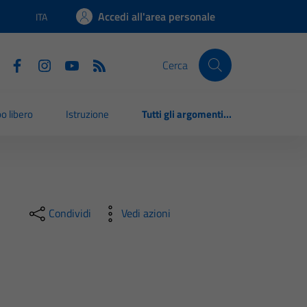
Accedi all'area personale
ITA
Lingua attiva:
Cerca
o libero
Istruzione
Tutti gli argomenti...
Condividi
Vedi azioni