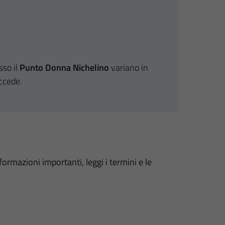
sso il
Punto Donna Nichelino
variano in
accede.
formazioni importanti, leggi i termini e le