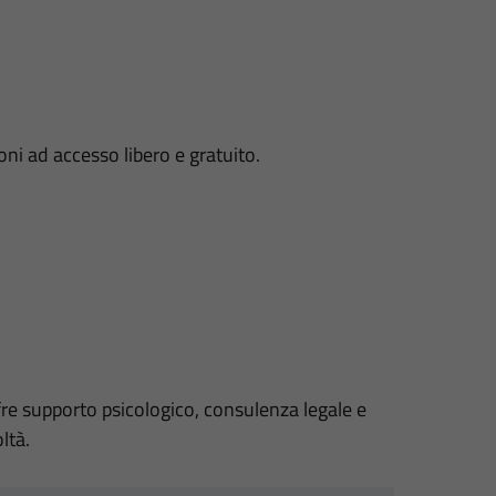
oni ad accesso libero e gratuito.
fre supporto psicologico, consulenza legale e
ltà.