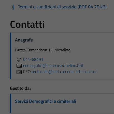
Termini e condizioni di servizio (PDF 84.75 kB)
Contatti
Anagrafe
Piazza Camandona 11, Nichelino
011-68191
demografici@comune.nichelino.to.it
PEC:
protocollo@cert.comune.nichelino.to.it
Gestito da:
Servizi Demografici e cimiteriali