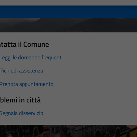
tatta il Comune
Leggi le domande frequenti
Richiedi assistenza
Prenota appuntamento
blemi in città
Segnala disservizio