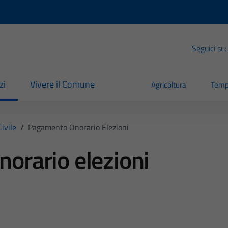
Seguici su:
zi
Vivere il Comune
Agricoltura
Temp
ivile
/
Pagamento Onorario Elezioni
orario elezioni