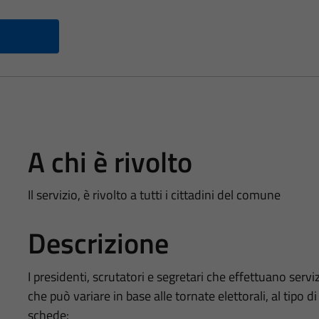
A chi è rivolto
Il servizio, è rivolto a tutti i cittadini del comune
Descrizione
I presidenti, scrutatori e segretari che effettuano serv
che può variare in base alle tornate elettorali, al tipo d
schede: