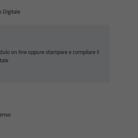
o Digitale
odulo on line oppure stampare e compilare il
tale
senso