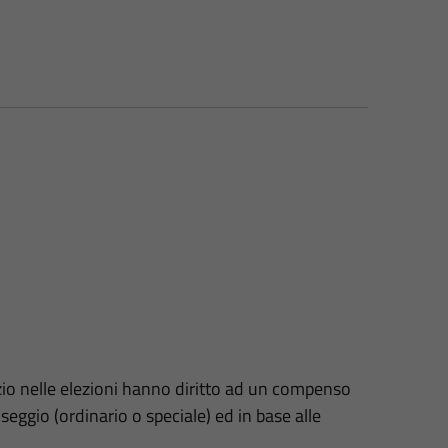
izio nelle elezioni hanno diritto ad un compenso
i seggio (ordinario o speciale) ed in base alle