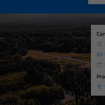
Con
Pro