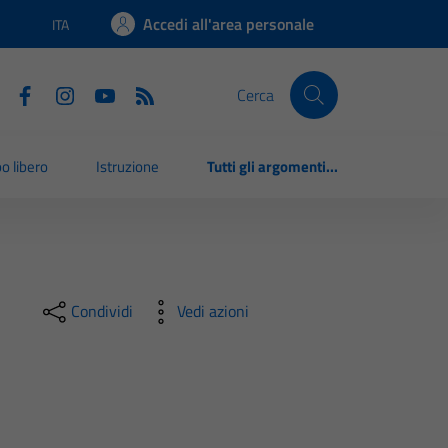
Accedi all'area personale
ITA
Lingua attiva:
Cerca
o libero
Istruzione
Tutti gli argomenti...
Condividi
Vedi azioni