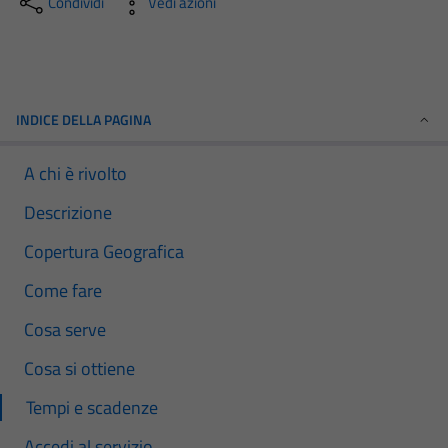
Condividi
Vedi azioni
INDICE DELLA PAGINA
A chi è rivolto
Descrizione
Copertura Geografica
Come fare
Cosa serve
Cosa si ottiene
Tempi e scadenze
Accedi al servizio