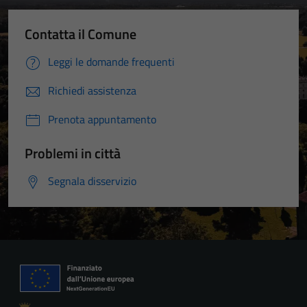
Contatta il Comune
Leggi le domande frequenti
Richiedi assistenza
Prenota appuntamento
Problemi in città
Segnala disservizio
Tecnici
Questi cookie
sono necessari