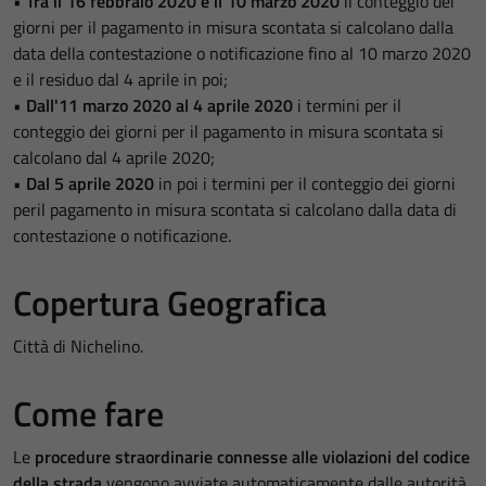
•
Tra il 16 febbraio 2020 e il 10 marzo 2020
il conteggio dei
giorni per il pagamento in misura scontata si calcolano dalla
data della contestazione o notificazione fino al 10 marzo 2020
e il residuo dal 4 aprile in poi;
•
Dall'11 marzo 2020 al 4 aprile 2020
i termini per il
conteggio dei giorni per il pagamento in misura scontata si
calcolano dal 4 aprile 2020;
•
Dal 5 aprile 2020
in poi i termini per il conteggio dei giorni
peril pagamento in misura scontata si calcolano dalla data di
contestazione o notificazione.
Copertura Geografica
Città di Nichelino.
Come fare
Le
procedure straordinarie connesse alle violazioni del codice
della strada
vengono avviate automaticamente dalle autorità