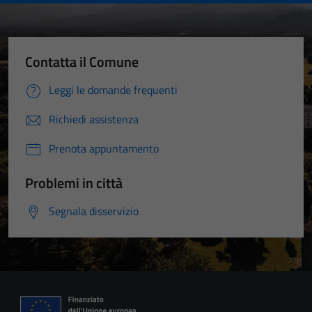
Contatta il Comune
Leggi le domande frequenti
Richiedi assistenza
Prenota appuntamento
Problemi in città
Segnala disservizio
Tecnici
Questi cookie