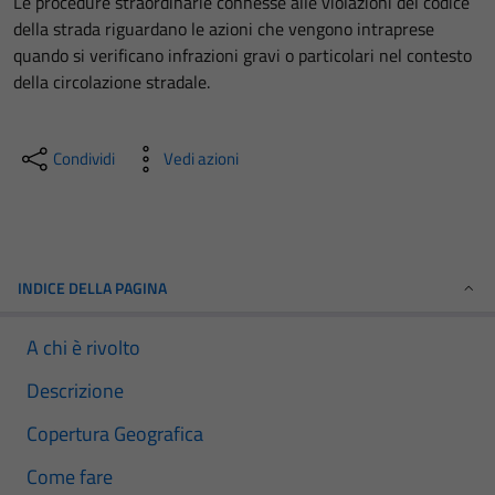
Le procedure straordinarie connesse alle violazioni del codice
della strada riguardano le azioni che vengono intraprese
quando si verificano infrazioni gravi o particolari nel contesto
della circolazione stradale.
Condividi
Vedi azioni
INDICE DELLA PAGINA
A chi è rivolto
Descrizione
Copertura Geografica
Come fare