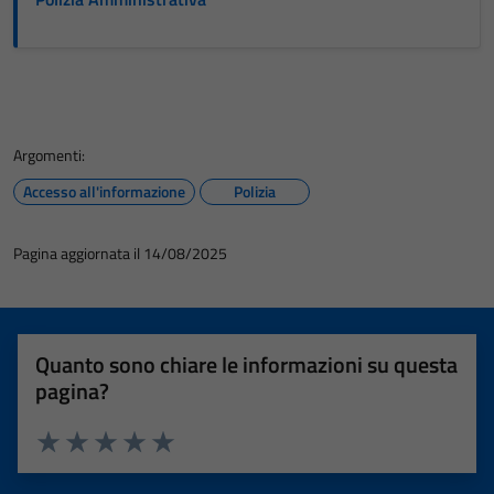
Argomenti:
Accesso all'informazione
Polizia
Pagina aggiornata il 14/08/2025
Quanto sono chiare le informazioni su questa
pagina?
Valuta 1 stelle su 5
Valuta 2 stelle su 5
Valuta 3 stelle su 5
Valuta 4 stelle su 5
Valuta 5 stelle su 5