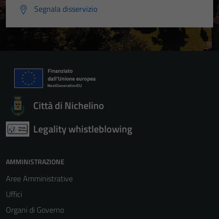
Segnala disservizio
Città di Nichelino
Legality whistleblowing
AMMINISTRAZIONE
Aree Amministrative
Uffici
Organi di Governo