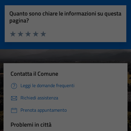
Quanto sono chiare le informazioni su questa
pagina?
Valuta 1 stelle su 5
Valuta 2 stelle su 5
Valuta 3 stelle su 5
Valuta 4 stelle su 5
Valuta 5 stelle su 5
Contatta il Comune
Leggi le domande frequenti
Richiedi assistenza
Prenota appuntamento
Problemi in città