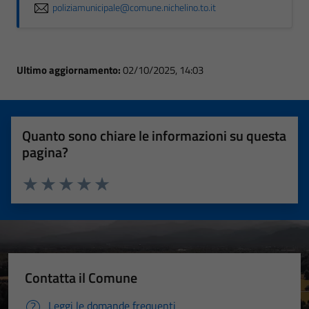
poliziamunicipale@comune.nichelino.to.it
Ultimo aggiornamento:
02/10/2025, 14:03
Quanto sono chiare le informazioni su questa
pagina?
Valuta 1 stelle su 5
Valuta 2 stelle su 5
Valuta 3 stelle su 5
Valuta 4 stelle su 5
Valuta 5 stelle su 5
Contatta il Comune
Leggi le domande frequenti