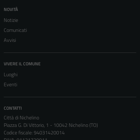
NOVITÀ
Notizie
Comunicati
Avvisi
VIVERE IL COMUNE
Luoghi
Eventi
Tecnici
CONTATTI
Questi cookie
Città di Nichelino
sono necessari
Piazza G. Di Vittorio, 1 - 10042 Nichelino (TO)
per il
Codice fiscale: 94031420014
funzionamento