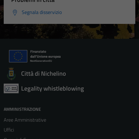
Segnala disservizio
Città di Nichelino
Legality whistleblowing
AMMINISTRAZIONE
Aree Amministrative
Uffici