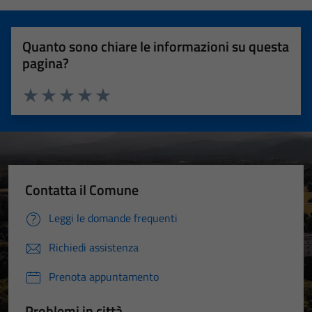
Quanto sono chiare le informazioni su questa
pagina?
Valuta 1 stelle su 5
Valuta 2 stelle su 5
Valuta 3 stelle su 5
Valuta 4 stelle su 5
Valuta 5 stelle su 5
Contatta il Comune
Leggi le domande frequenti
Richiedi assistenza
Prenota appuntamento
Problemi in città