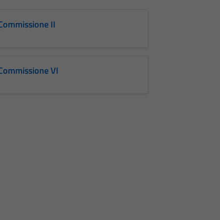
Commissione II
Commissione VI