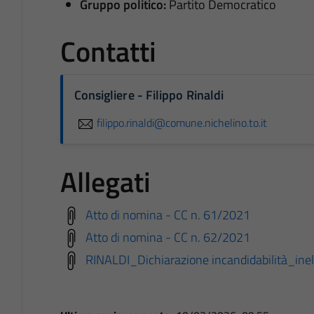
Gruppo politico:
Partito Democratico
Contatti
Consigliere - Filippo Rinaldi
filippo.rinaldi@comune.nichelino.to.it
Allegati
Atto di nomina - CC n. 61/2021
Atto di nomina - CC n. 62/2021
RINALDI_Dichiarazione incandidabilità_inele