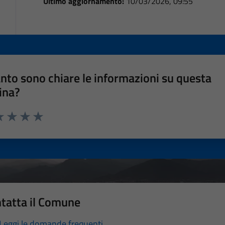
Ultimo aggiornamento:
10/03/2026, 09:55
nto sono chiare le informazioni su questa
ina?
a 1 stelle su 5
luta 2 stelle su 5
Valuta 3 stelle su 5
Valuta 4 stelle su 5
Valuta 5 stelle su 5
tatta il Comune
Leggi le domande frequenti