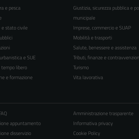
ra e pesca
Giustizia, sicurezza pubblica e po
e
municipale
e stato civile
Imprese, commercio e SUAP
ubblici
Mobilità e trasporti
zioni
Salute, benessere e assistenza
 urbanistica e SUE
Tributi, finanze e contravvenzion
e tempo libero
Turismo
ne e formazione
Vita lavorativa
 FAQ
Amministrazione trasparente
zione appuntamento
Informativa privacy
one disservizio
Cookie Policy