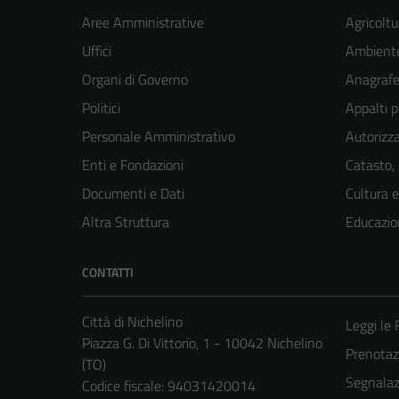
Aree Amministrative
Agricoltu
Uffici
Ambient
Organi di Governo
Anagrafe 
Politici
Appalti p
Personale Amministrativo
Autorizza
Enti e Fondazioni
Catasto,
Documenti e Dati
Cultura 
Altra Struttura
Educazio
CONTATTI
Città di Nichelino
Leggi le
Piazza G. Di Vittorio, 1 - 10042 Nichelino
Prenota
(TO)
Segnalazi
Codice fiscale: 94031420014