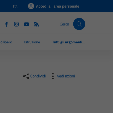
Accedi all'area personale
ITA
Lingua attiva:
Cerca
o libero
Istruzione
Tutti gli argomenti...
Condividi
Vedi azioni