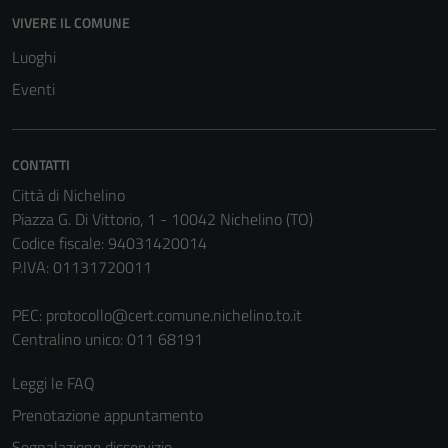
VIVERE IL COMUNE
Luoghi
Eventi
CONTATTI
Città di Nichelino
Piazza G. Di Vittorio, 1 - 10042 Nichelino (TO)
Codice fiscale: 94031420014
P.IVA: 01131720011
PEC:
protocollo@cert.comune.nichelino.to.it
Centralino unico: 011 68191
Leggi le FAQ
Prenotazione appuntamento
Segnalazione disservizio