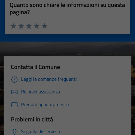
Quanto sono chiare le informazioni su questa
pagina?
Valuta 1 stelle su 5
Valuta 2 stelle su 5
Valuta 3 stelle su 5
Valuta 4 stelle su 5
Valuta 5 stelle su 5
Contatta il Comune
Leggi le domande frequenti
Richiedi assistenza
Prenota appuntamento
Problemi in città
Segnala disservizio