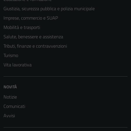
Questi cookie
Giustizia, sicurezza pubblica e polizia municipale
non raccolgono
Imprese, commercio e SUAP
informazioni
personali.
Mobilità e trasporti
Salute, benessere e assistenza
Tributi, finanze e contravvenzioni
Turismo
Vita lavorativa
NOVITÀ
Notizie
Comunicati
Avvisi