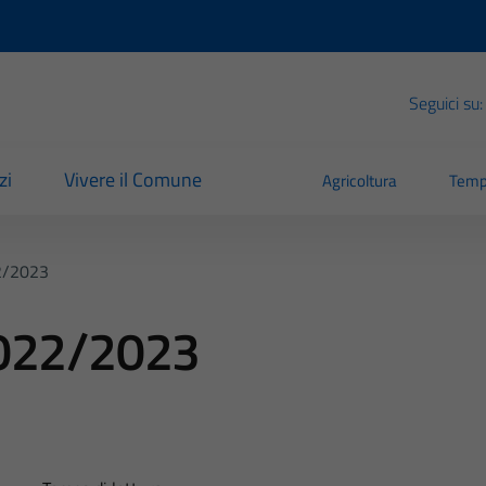
Seguici su:
zi
Vivere il Comune
Agricoltura
Temp
2/2023
2022/2023