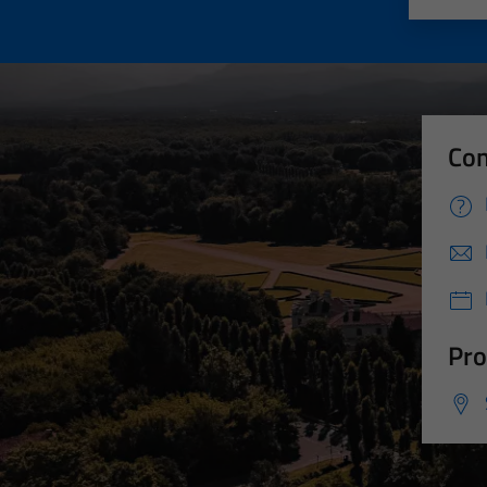
Con
Pro