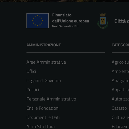
Città 
AMMINISTRAZIONE
CATEGORI
Aree Amministrative
Agricoltu
Uffici
Ambient
Organi di Governo
Anagrafe 
Politici
Appalti p
Personale Amministrativo
Autorizza
Enti e Fondazioni
Catasto,
Documenti e Dati
Cultura 
Altra Struttura
Educazio