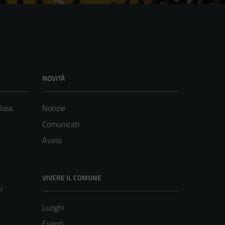
NOVITÀ
lizia
Notizie
Comunicati
Avvisi
VIVERE IL COMUNE
i
Luoghi
Eventi