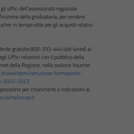
li uffici dell’assessorato regionale
efinizione della graduatoria, per rendere
cher in tempo utile per gli acquisti relativi
Verde gratuito 800-333-444 (dal lunedì al
gli Uffici relazioni con il pubblico della
rnet della Regione, nella sezione Voucher
.it/web/temi/istruzione-formazione-
la-2022-2023
sposizione per chiarimenti e indicazioni al
.nichelino.to.it