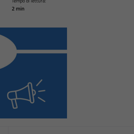
Tempo di lettura:
2 min