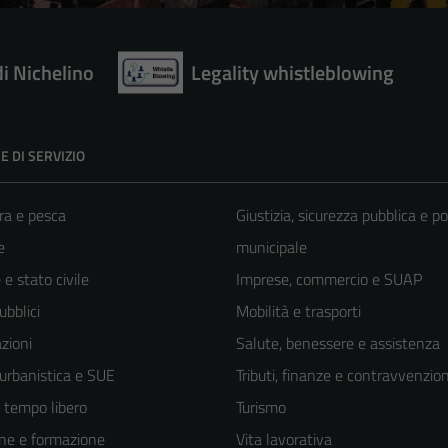
di Nichelino
Legality whistleblowing
E DI SERVIZIO
ra e pesca
Giustizia, sicurezza pubblica e po
e
municipale
e stato civile
Imprese, commercio e SUAP
ubblici
Mobilità e trasporti
zioni
Salute, benessere e assistenza
 urbanistica e SUE
Tributi, finanze e contravvenzion
e tempo libero
Turismo
ne e formazione
Vita lavorativa