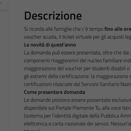
Descrizione
Si ricorda alle famiglie che c'è tempo
fino alle or
voucher scuola, il ticket virtuale per gli acquisti lega
Le novità di quest’anno
La domanda può essere presentata, oltre che dai 
componenti maggiorenni del nucleo familiare indivi
maggiorazione del voucher per studenti disabili 
gli estremi della certificazione: la maggiorazione 
certificazioni rilasciate dal Servizio Sanitario Naz
Come presentare domanda
Le domande possono essere presentate esclusivam
disponibile sul Portale Piemonte Tu, alla voce Ist
(sistema per l’identità digitale della Pubblica Amm
elettronica o carta nazionale dei servizi. Nessun'a