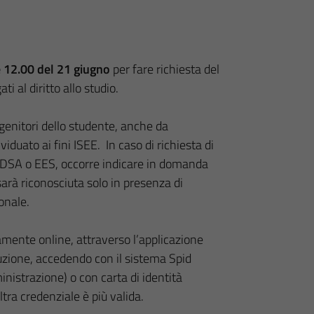
e 12.00 del 21 giugno
per fare richiesta del
ti al diritto allo studio.
genitori dello studente, anche da
duato ai fini ISEE. In caso di richiesta di
o DSA o EES, occorre indicare in domanda
sarà riconosciuta solo in presenza di
ionale.
ente online, attraverso l’applicazione
ruzione, accedendo con il sistema Spid
inistrazione) o con carta di identità
ltra credenziale è più valida.