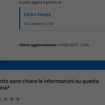
Questa pagina è gestita da
Centro Stampa
Via Cacciatori 21/8
Ultimo aggiornamento:
14/06/2022, 12:04
nto sono chiare le informazioni su questa
ina?
a 1 stelle su 5
luta 2 stelle su 5
Valuta 3 stelle su 5
Valuta 4 stelle su 5
Valuta 5 stelle su 5