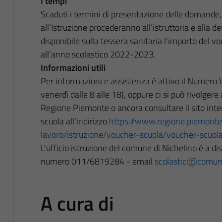
I tempi
Scaduti i termini di presentazione delle domande, g
all’Istruzione procederanno all’istruttoria e alla d
disponibile sulla tessera sanitaria l’importo del vou
all’anno scolastico 2022-2023.
Informazioni utili
Per informazioni e assistenza è attivo il Numero 
venerdì dalle 8 alle 18), oppure ci si può rivolgere a
Regione Piemonte o ancora consultare il sito inte
scuola all'indirizzo
https://www.regione.piemonte
lavoro/istruzione/voucher-scuola/voucher-scuo
L'ufficio istruzione del comune di Nichelino è a di
numero 011/6819284 - email
scolastici@comune
A cura di