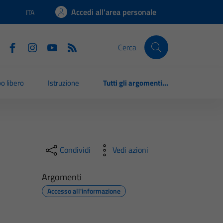
Accedi all'area personale
ITA
Lingua attiva:
Cerca
o libero
Istruzione
Tutti gli argomenti...
Condividi
Vedi azioni
Argomenti
Accesso all'informazione