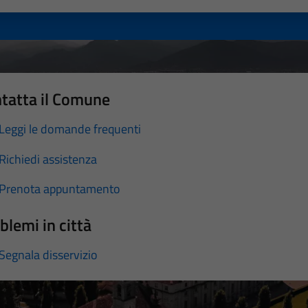
tatta il Comune
Leggi le domande frequenti
Richiedi assistenza
Prenota appuntamento
blemi in città
Segnala disservizio