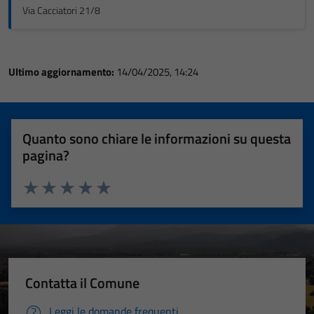
Via Cacciatori 21/8
Ultimo aggiornamento:
14/04/2025, 14:24
Quanto sono chiare le informazioni su questa
pagina?
Valuta 1 stelle su 5
Valuta 2 stelle su 5
Valuta 3 stelle su 5
Valuta 4 stelle su 5
Valuta 5 stelle su 5
Contatta il Comune
Leggi le domande frequenti