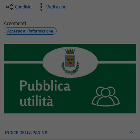
Condividi
Vedi azioni
Argomenti
Accesso all'informazione
INDICE DELLA PAGINA