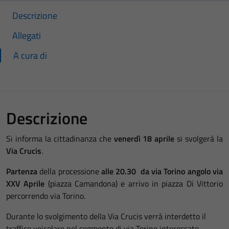
Descrizione
Allegati
A cura di
Descrizione
Si informa la cittadinanza che
venerdì 18 aprile
si svolgerà la
Via Crucis
.
Partenza
della processione
alle 20.30 da via Torino angolo via
XXV Aprile
(piazza Camandona) e arrivo in piazza Di Vittorio
percorrendo via Torino.
Durante lo svolgimento della Via Crucis verrà interdetto il
traffico veicolare nel segmento di via Torino interessato.