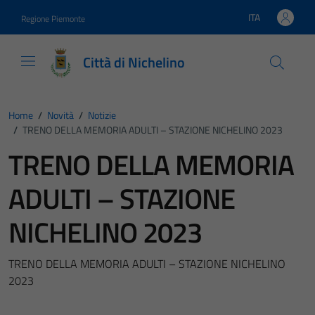
Vai ai contenuti
Vai al footer
ITA
Regione Piemonte
Lingua attiva:
Città di Nichelino
Home
/
Novità
/
Notizie
/
TRENO DELLA MEMORIA ADULTI – STAZIONE NICHELINO 2023
TRENO DELLA MEMORIA
ADULTI – STAZIONE
NICHELINO 2023
TRENO DELLA MEMORIA ADULTI – STAZIONE NICHELINO
2023