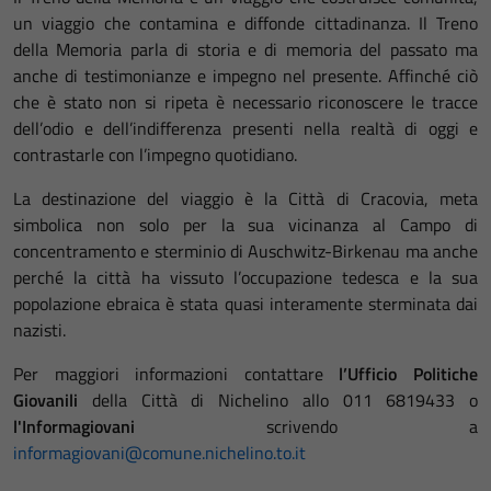
un viaggio che contamina e diffonde cittadinanza. Il Treno
della Memoria parla di storia e di memoria del passato ma
anche di testimonianze e impegno nel presente. Affinché ciò
che è stato non si ripeta è necessario riconoscere le tracce
dell’odio e dell’indifferenza presenti nella realtà di oggi e
contrastarle con l’impegno quotidiano.
La destinazione del viaggio è la Città di Cracovia, meta
simbolica non solo per la sua vicinanza al Campo di
concentramento e sterminio di Auschwitz-Birkenau ma anche
perché la città ha vissuto l’occupazione tedesca e la sua
popolazione ebraica è stata quasi interamente sterminata dai
nazisti.
Per maggiori informazioni contattare
l’Ufficio Politiche
Giovanili
della Città di Nichelino allo 011 6819433 o
l'Informagiovani
scrivendo a
informagiovani@comune.nichelino.to.it