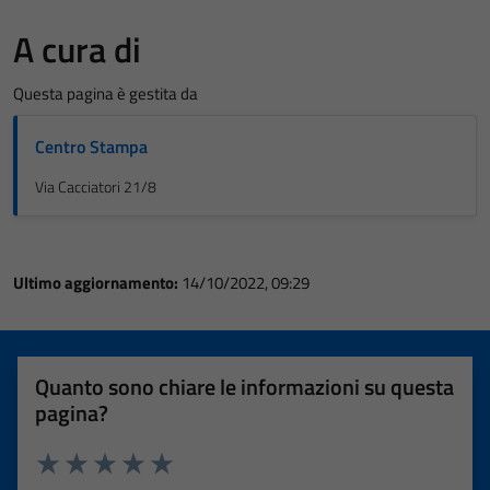
A cura di
Questa pagina è gestita da
Centro Stampa
Via Cacciatori 21/8
Ultimo aggiornamento:
14/10/2022, 09:29
Quanto sono chiare le informazioni su questa
pagina?
Valuta 1 stelle su 5
Valuta 2 stelle su 5
Valuta 3 stelle su 5
Valuta 4 stelle su 5
Valuta 5 stelle su 5