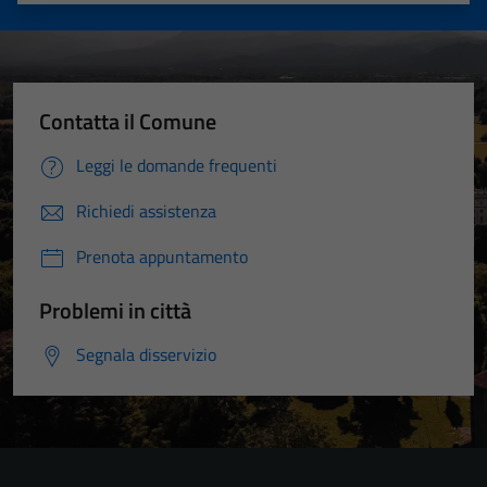
Contatta il Comune
Leggi le domande frequenti
Richiedi assistenza
Prenota appuntamento
Problemi in città
Segnala disservizio