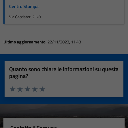
Centro Stampa
Via Cacciatori 21/8
Ultimo aggiornamento:
22/11/2023, 11:48
Quanto sono chiare le informazioni su questa
pagina?
Valuta 1 stelle su 5
Valuta 2 stelle su 5
Valuta 3 stelle su 5
Valuta 4 stelle su 5
Valuta 5 stelle su 5
Contatta il Comune