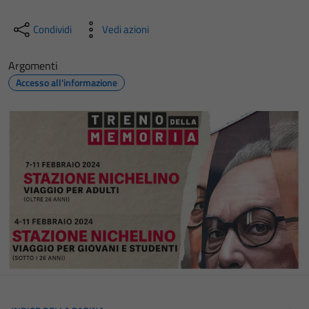
Condividi
Vedi azioni
Argomenti
Accesso all'informazione