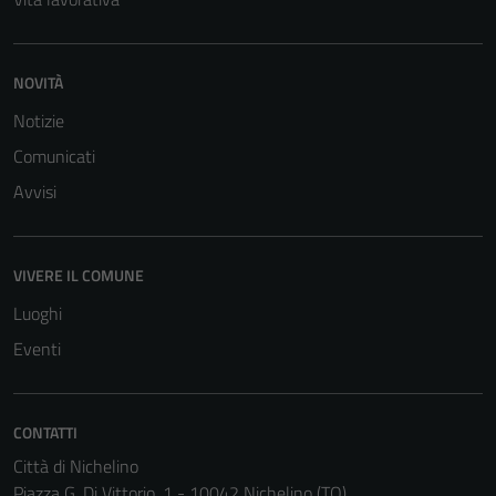
NOVITÀ
Notizie
Comunicati
Avvisi
VIVERE IL COMUNE
Luoghi
Eventi
CONTATTI
Città di Nichelino
Piazza G. Di Vittorio, 1 - 10042 Nichelino (TO)