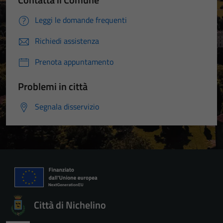
Leggi le domande frequenti
Richiedi assistenza
Prenota appuntamento
Problemi in città
Segnala disservizio
Città di Nichelino