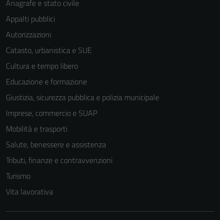
Anagrafe e stato civile
Appalti pubblici
Autorizzazioni
Catasto, urbanistica e SUE
Cultura e tempo libero
Educazione e formazione
Giustizia, sicurezza pubblica e polizia municipale
Imprese, commercio e SUAP
Mobilità e trasporti
Salute, benessere e assistenza
Tributi, finanze e contravvenzioni
Tecnici
Turismo
Questi cookie
sono necessari
Vita lavorativa
per il
funzionamento