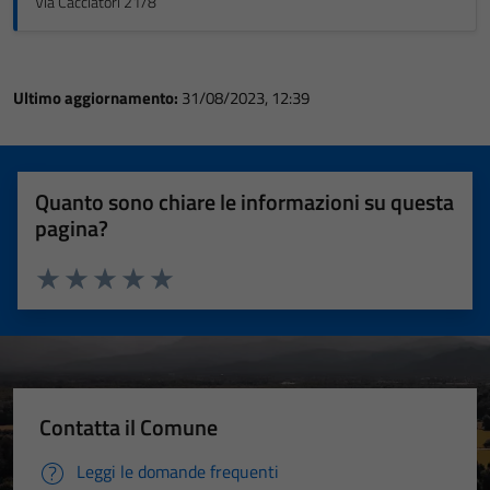
Via Cacciatori 21/8
Ultimo aggiornamento:
31/08/2023, 12:39
Quanto sono chiare le informazioni su questa
pagina?
Valuta 1 stelle su 5
Valuta 2 stelle su 5
Valuta 3 stelle su 5
Valuta 4 stelle su 5
Valuta 5 stelle su 5
Contatta il Comune
Leggi le domande frequenti