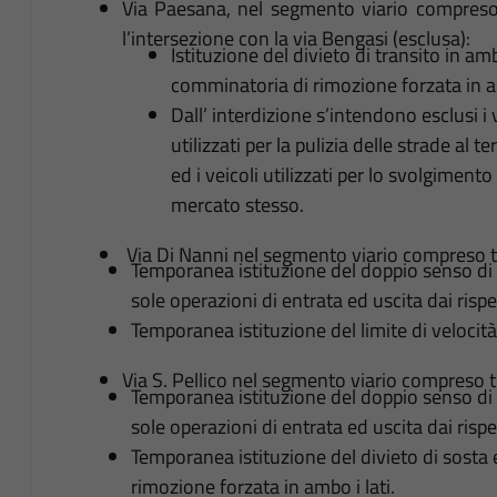
Via Paesana, nel segmento viario compreso t
l’intersezione con la via Bengasi (esclusa):
Istituzione del divieto di transito in am
comminatoria di rimozione forzata in amb
Dall’ interdizione s’intendono esclusi i v
utilizzati per la pulizia delle strade a
ed i veicoli utilizzati per lo svolgimento
mercato stesso.
Via Di Nanni nel segmento viario compreso tr
Temporanea istituzione del doppio senso di ci
sole operazioni di entrata ed uscita dai rispet
Temporanea istituzione del limite di velocit
Via S. Pellico nel segmento viario compreso tr
Temporanea istituzione del doppio senso di ci
sole operazioni di entrata ed uscita dai rispet
Temporanea istituzione del divieto di sosta
rimozione forzata in ambo i lati.