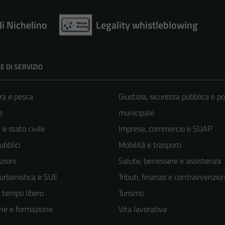
di Nichelino
Legality whistleblowing
E DI SERVIZIO
ra e pesca
Giustizia, sicurezza pubblica e po
e
municipale
e stato civile
Imprese, commercio e SUAP
ubblici
Mobilità e trasporti
zioni
Salute, benessere e assistenza
 urbanistica e SUE
Tributi, finanze e contravvenzion
e tempo libero
Turismo
ne e formazione
Vita lavorativa
Tecnici