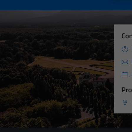
Con
Pro