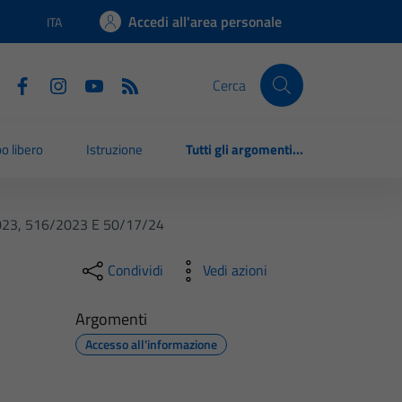
Accedi all'area personale
ITA
Lingua attiva:
Cerca
o libero
Istruzione
Tutti gli argomenti...
2023, 516/2023 E 50/17/24
Condividi
Vedi azioni
Argomenti
Accesso all'informazione