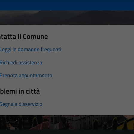
tatta il Comune
Leggi le domande frequenti
Richiedi assistenza
Prenota appuntamento
blemi in città
Segnala disservizio