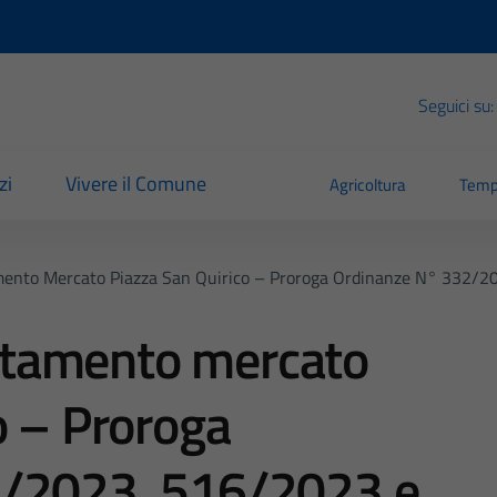
Seguici su:
zi
Vivere il Comune
Agricoltura
Temp
ento Mercato Piazza San Quirico – Proroga Ordinanze N° 332/
tamento mercato
o – Proroga
2/2023, 516/2023 e