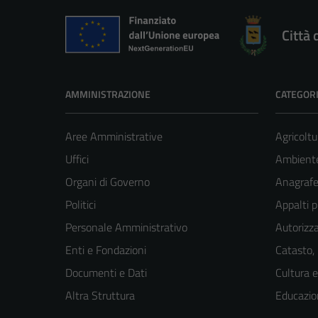
Città 
AMMINISTRAZIONE
CATEGORI
Aree Amministrative
Agricoltu
Uffici
Ambient
Organi di Governo
Anagrafe 
Politici
Appalti p
Personale Amministrativo
Autorizza
Enti e Fondazioni
Catasto,
Documenti e Dati
Cultura 
Altra Struttura
Educazio