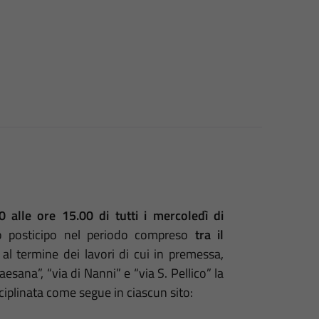
0 alle ore 15.00 di tutti i mercoledì di
 o posticipo nel periodo compreso
tra il
l termine dei lavori di cui in premessa,
ana”, “via di Nanni” e “via S. Pellico” la
ciplinata come segue in ciascun sito: