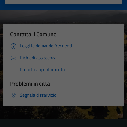
Valuta 1 stelle su 5
Valuta 2 stelle su 5
Valuta 3 stelle su 5
Valuta 4 stelle su 5
Valuta 5 stelle su 5
Contatta il Comune
Leggi le domande frequenti
Richiedi assistenza
Prenota appuntamento
Problemi in città
Segnala disservizio