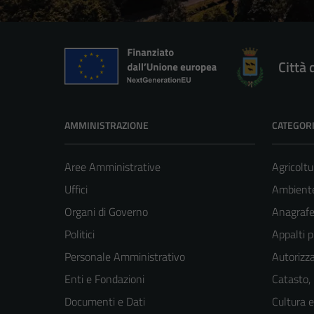
Città 
AMMINISTRAZIONE
CATEGORI
Aree Amministrative
Agricoltu
Uffici
Ambient
Organi di Governo
Anagrafe 
Politici
Appalti p
Personale Amministrativo
Autorizza
Enti e Fondazioni
Catasto,
Documenti e Dati
Cultura 