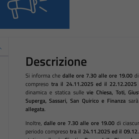
Descrizione
Si informa che
dalle ore 7.30 alle ore 19.00
d
compreso
tra il 24.11.2025 ed il 22.12.2025 (
dinamica e statica sulle
vie Chiesa, Toti, Giust
Superga, Sassari, San Quirico e Finanza
sarà
allegata
.
Inoltre,
dalle ore 7.30 alle ore 19.00
di ciascun
periodo compreso
tra il 24.11.2025 ed il 09.1