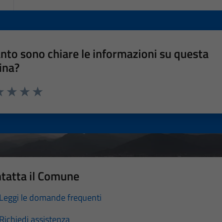
nto sono chiare le informazioni su questa
ina?
a 1 stelle su 5
luta 2 stelle su 5
Valuta 3 stelle su 5
Valuta 4 stelle su 5
Valuta 5 stelle su 5
tatta il Comune
Leggi le domande frequenti
Richiedi assistenza