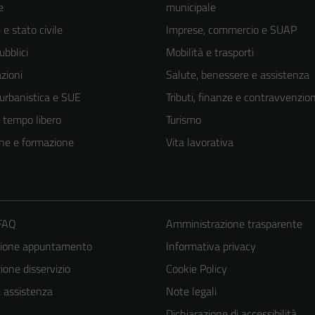
e
municipale
e stato civile
Imprese, commercio e SUAP
ubblici
Mobilità e trasporti
zioni
Salute, benessere e assistenza
 urbanistica e SUE
Tributi, finanze e contravvenzion
e tempo libero
Turismo
ne e formazione
Vita lavorativa
 FAQ
Amministrazione trasparente
zione appuntamento
Informativa privacy
one disservizio
Cookie Policy
a assistenza
Note legali
Dichiarazione di accessibilità