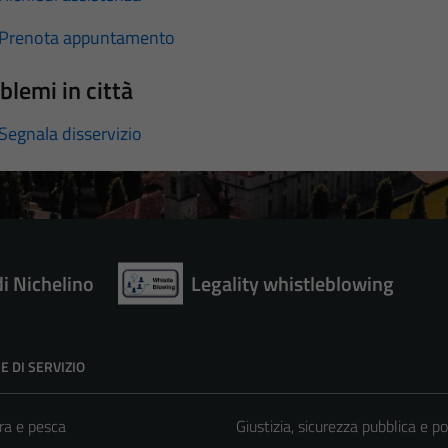
Prenota appuntamento
blemi in città
Segnala disservizio
di Nichelino
Legality whistleblowing
E DI SERVIZIO
ra e pesca
Giustizia, sicurezza pubblica e po