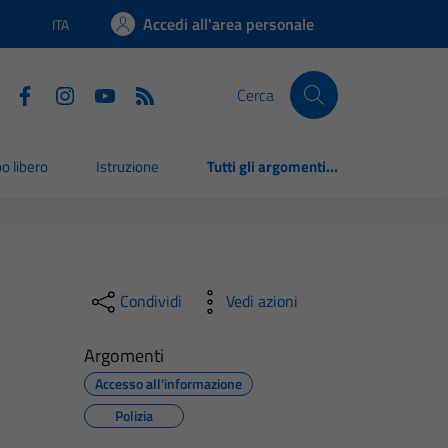
Accedi all'area personale
ITA
Lingua attiva:
Cerca
o libero
Istruzione
Tutti gli argomenti...
Condividi
Vedi azioni
Argomenti
Accesso all'informazione
Polizia