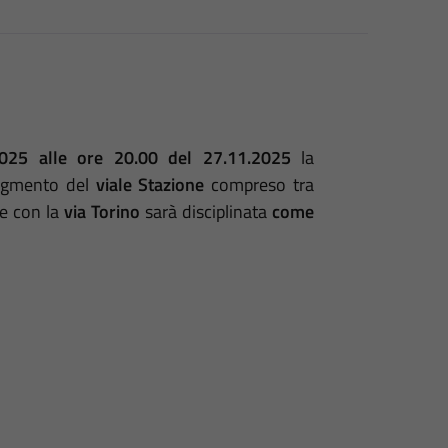
2025 alle ore 20.00 del 27.11.2025
la
 segmento del
viale Stazione
compreso tra
ne con la
via Torino
sarà disciplinata
come