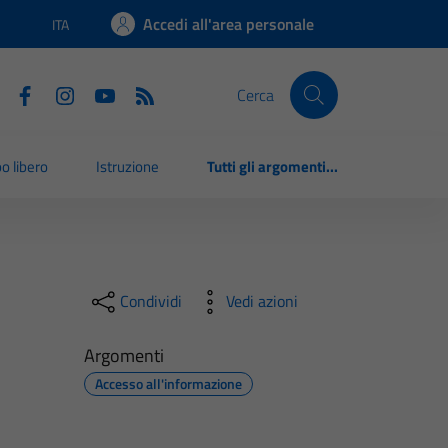
Accedi all'area personale
ITA
Lingua attiva:
Cerca
o libero
Istruzione
Tutti gli argomenti...
Condividi
Vedi azioni
Argomenti
Accesso all'informazione