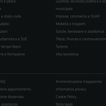
ra e pesca
Giustizia, sicurezza pubblica e po
e
municipale
e stato civile
Imprese, commercio e SUAP
ubblici
Mobilità e trasporti
zioni
Salute, benessere e assistenza
 urbanistica e SUE
Tributi, finanze e contravvenzion
e tempo libero
Turismo
ne e formazione
Vita lavorativa
 FAQ
Amministrazione trasparente
zione appuntamento
Informativa privacy
one disservizio
Cookie Policy
a assistenza
Note legali