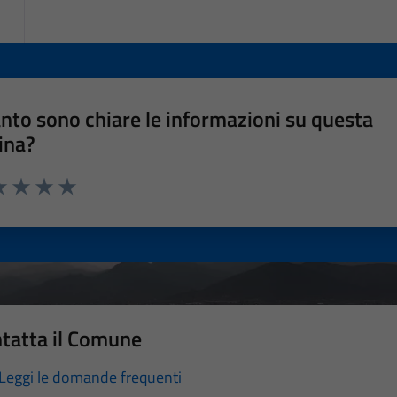
nto sono chiare le informazioni su questa
ina?
a 1 stelle su 5
luta 2 stelle su 5
Valuta 3 stelle su 5
Valuta 4 stelle su 5
Valuta 5 stelle su 5
tatta il Comune
Leggi le domande frequenti