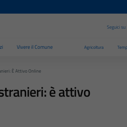
Seguici su:
zi
Vivere il Comune
Agricoltura
Temp
nieri: È Attivo Online
tranieri: è attivo