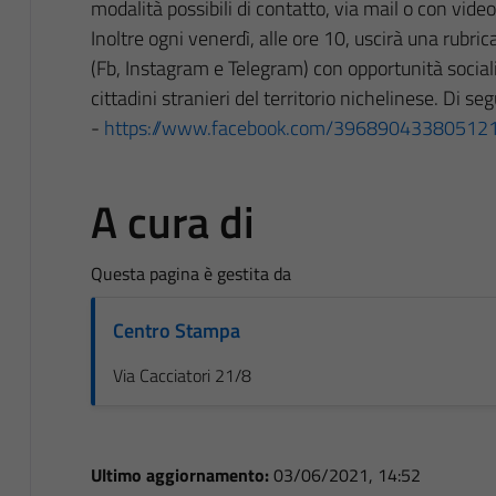
modalità possibili di contatto, via mail o con vid
Inoltre ogni venerdì, alle ore 10, uscirà una rubric
(Fb, Instagram e Telegram) con opportunità sociali
cittadini stranieri del territorio nichelinese. Di segui
-
https://www.facebook.com/39689043380512
A cura di
Questa pagina è gestita da
Centro Stampa
Via Cacciatori 21/8
Ultimo aggiornamento:
03/06/2021, 14:52