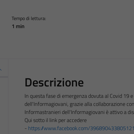
Tempo di lettura:
1 min
Descrizione
In questa fase di emergenza dovuta al Covid 19 e f
dell'Informagiovani, grazie alla collaborazione co
Informastranieri dell'Informagiovani è attivo a di
Qui sotto il link per accedere
-
https://www.facebook.com/39689043380512