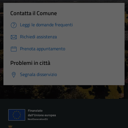
Contatta il Comune
Leggi le domande frequenti
Richiedi assistenza
Prenota appuntamento
Problemi in città
Segnala disservizio