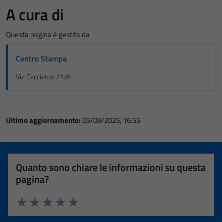
A cura di
Questa pagina è gestita da
Centro Stampa
Via Cacciatori 21/8
Ultimo aggiornamento:
05/08/2025, 16:55
Quanto sono chiare le informazioni su questa
pagina?
Valuta 1 stelle su 5
Valuta 2 stelle su 5
Valuta 3 stelle su 5
Valuta 4 stelle su 5
Valuta 5 stelle su 5