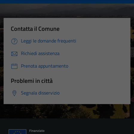
Contatta il Comune
Leggi le domande frequenti
Richiedi assistenza
Prenota appuntamento
Problemi in città
Segnala disservizio