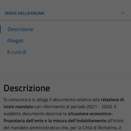
INDICE DELLA PAGINA
Descrizione
Allegati
A cura di
Descrizione
Si comunica e si allega il documento relativo alla
relazione di
inizio mandato
con riferimento al periodo 2021 - 2026. Il
suddetto documento descrive la
situazione economico-
finanziaria dell'ente
e la misura dell'indebitamento
all'inizio
del mandato amministrativo che, per la Città di Nichelino, è