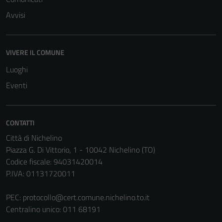
Avvisi
VIVERE IL COMUNE
Luoghi
Eventi
CONTATTI
Città di Nichelino
Piazza G. Di Vittorio, 1 - 10042 Nichelino (TO)
Codice fiscale: 94031420014
P.IVA: 01131720011
PEC:
protocollo@cert.comune.nichelino.to.it
Centralino unico: 011 68191