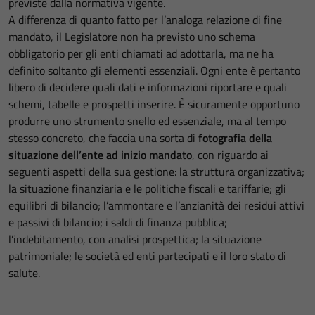
previste dalla normativa vigente.
A differenza di quanto fatto per l’analoga relazione di fine
mandato, il Legislatore non ha previsto uno schema
obbligatorio per gli enti chiamati ad adottarla, ma ne ha
definito soltanto gli elementi essenziali. Ogni ente è pertanto
libero di decidere quali dati e informazioni riportare e quali
schemi, tabelle e prospetti inserire. È sicuramente opportuno
produrre uno strumento snello ed essenziale, ma al tempo
stesso concreto, che faccia una sorta di
fotografia della
situazione dell’ente ad inizio mandato
, con riguardo ai
seguenti aspetti della sua gestione: la struttura organizzativa;
la situazione finanziaria e le politiche fiscali e tariffarie; gli
equilibri di bilancio; l’ammontare e l’anzianità dei residui attivi
e passivi di bilancio; i saldi di finanza pubblica;
l’indebitamento, con analisi prospettica; la situazione
patrimoniale; le società ed enti partecipati e il loro stato di
salute.