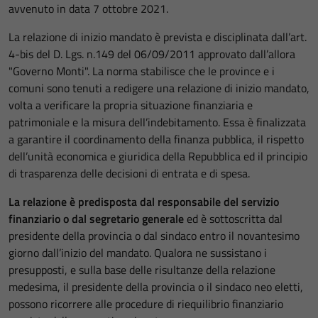
avvenuto in data 7 ottobre 2021.
La relazione di inizio mandato è prevista e disciplinata dall’art.
4-bis del D. Lgs. n.149 del 06/09/2011 approvato dall’allora
"Governo Monti". La norma stabilisce che le province e i
comuni sono tenuti a redigere una relazione di inizio mandato,
volta a verificare la propria situazione finanziaria e
patrimoniale e la misura dell’indebitamento. Essa è finalizzata
a garantire il coordinamento della finanza pubblica, il rispetto
dell’unità economica e giuridica della Repubblica ed il principio
di trasparenza delle decisioni di entrata e di spesa.
La relazione è predisposta dal responsabile del servizio
finanziario o dal segretario generale
ed è sottoscritta dal
presidente della provincia o dal sindaco entro il novantesimo
giorno dall’inizio del mandato. Qualora ne sussistano i
presupposti, e sulla base delle risultanze della relazione
medesima, il presidente della provincia o il sindaco neo eletti,
possono ricorrere alle procedure di riequilibrio finanziario