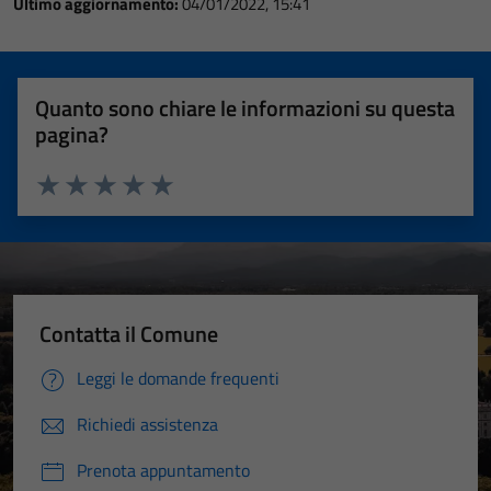
Ultimo aggiornamento:
04/01/2022, 15:41
Quanto sono chiare le informazioni su questa
pagina?
Valuta 1 stelle su 5
Valuta 2 stelle su 5
Valuta 3 stelle su 5
Valuta 4 stelle su 5
Valuta 5 stelle su 5
Contatta il Comune
Leggi le domande frequenti
Richiedi assistenza
Prenota appuntamento