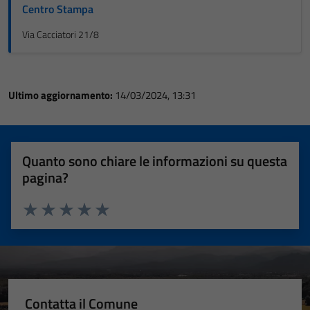
Centro Stampa
Via Cacciatori 21/8
Ultimo aggiornamento:
14/03/2024, 13:31
Quanto sono chiare le informazioni su questa
pagina?
Valuta 1 stelle su 5
Valuta 2 stelle su 5
Valuta 3 stelle su 5
Valuta 4 stelle su 5
Valuta 5 stelle su 5
Contatta il Comune