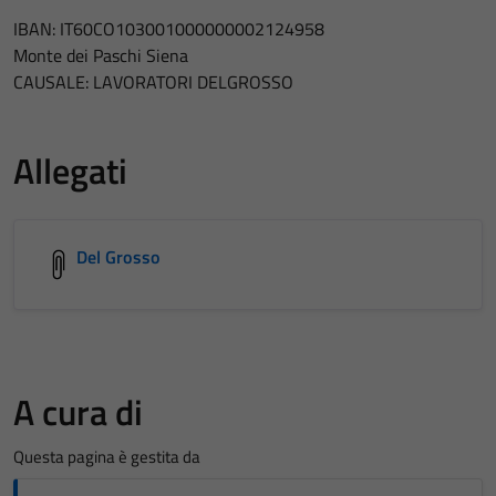
IBAN: IT60CO103001000000002124958
Monte dei Paschi Siena
CAUSALE: LAVORATORI DELGROSSO
Allegati
Del Grosso
A cura di
Questa pagina è gestita da