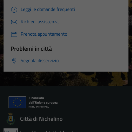
Leggi le domande frequenti
Richiedi assistenza
Prenota appuntamento
Problemi in città
Segnala disservizio
Città di Nichelino