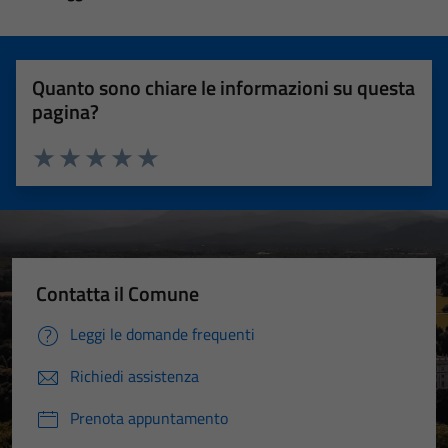
Quanto sono chiare le informazioni su questa
pagina?
Valuta 1 stelle su 5
Valuta 2 stelle su 5
Valuta 3 stelle su 5
Valuta 4 stelle su 5
Valuta 5 stelle su 5
Contatta il Comune
Leggi le domande frequenti
Richiedi assistenza
Prenota appuntamento