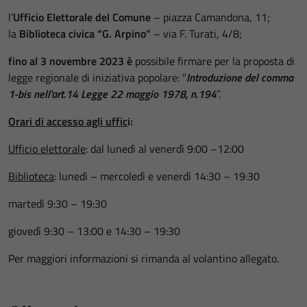
l’
Ufficio Elettorale del Comune
– piazza Camandona, 11;
la
Biblioteca civica “G. Arpino”
– via F. Turati, 4/8;
fino al 3 novembre 2023 è
possibile firmare per la proposta di
legge regionale di iniziativa popolare: "
Introduzione del comma
1-bis nell'art.14 Legge 22 maggio 1978, n.194
”.
Orari di accesso agli uffic
i:
Ufficio elettorale
: dal lunedì al venerdì 9:00 –12:00
Biblioteca
: lunedì – mercoledì e venerdì 14:30 – 19:30
martedì 9:30 – 19:30
giovedì 9:30 – 13:00 e 14:30 – 19:30
Per maggiori informazioni si rimanda al volantino allegato.