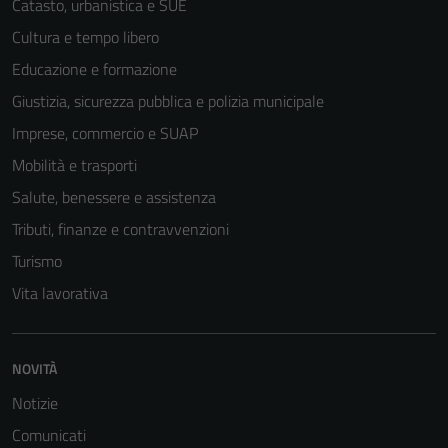
Catasto, urbanistica e SUE
Cultura e tempo libero
Educazione e formazione
Giustizia, sicurezza pubblica e polizia municipale
Imprese, commercio e SUAP
Mobilità e trasporti
Salute, benessere e assistenza
Tributi, finanze e contravvenzioni
Turismo
Tecnici
Vita lavorativa
Questi cookie
sono necessari
per il
NOVITÀ
funzionamento
Notizie
del sito e non
possono
Comunicati