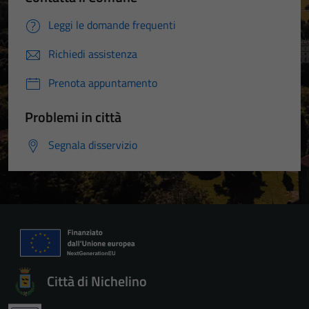
Leggi le domande frequenti
Richiedi assistenza
Prenota appuntamento
Problemi in città
Segnala disservizio
Città di Nichelino