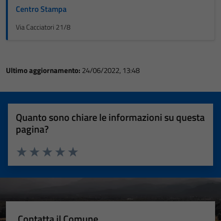
Centro Stampa
Via Cacciatori 21/8
Ultimo aggiornamento:
24/06/2022, 13:48
Quanto sono chiare le informazioni su questa
pagina?
Valuta 1 stelle su 5
Valuta 2 stelle su 5
Valuta 3 stelle su 5
Valuta 4 stelle su 5
Valuta 5 stelle su 5
Contatta il Comune