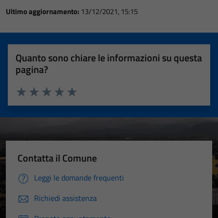
Ultimo aggiornamento:
13/12/2021, 15:15
Quanto sono chiare le informazioni su questa
pagina?
Valuta 1 stelle su 5
Valuta 2 stelle su 5
Valuta 3 stelle su 5
Valuta 4 stelle su 5
Valuta 5 stelle su 5
Contatta il Comune
Leggi le domande frequenti
Richiedi assistenza