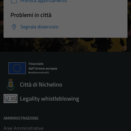
Prenota appuntamento
Problemi in città
Segnala disservizio
Città di Nichelino
Legality whistleblowing
AMMINISTRAZIONE
Aree Amministrative