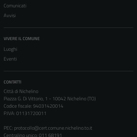
Comunicati
Avvisi
VIVERE IL COMUNE
Luoghi
Eventi
CONTATTI
Città di Nichelino
Piazza G. Di Vittorio, 1 - 10042 Nichelino (TO)
Codice fiscale: 94031420014
P.IVA: 01131720011
PEC:
protocollo@cert.comune.nichelino.to.it
Centralino unico: 011 68191