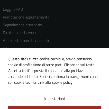
Leggi le FAQ
Prenotazione appuntamento
Segnalazione disservizio
Richiesta assistenza
Amministrazione trasparente
Informativa privacy
Cookie Policy
Questo sito utilizza cookie tecnici e, previo consenso,
Note legali
cookie di profilazione di terze parti. Cliccando sul tasto
'Accetta tutti' si presta il consenso alla profilazione,
Dichiarazione di accessibilità
cliccando sul tasto 'Esci' si continua la navigazione con i
Piano di miglioramento del sito
soli cookie tecnici.
Link alla cookie policy
Area Privata
Impostazioni