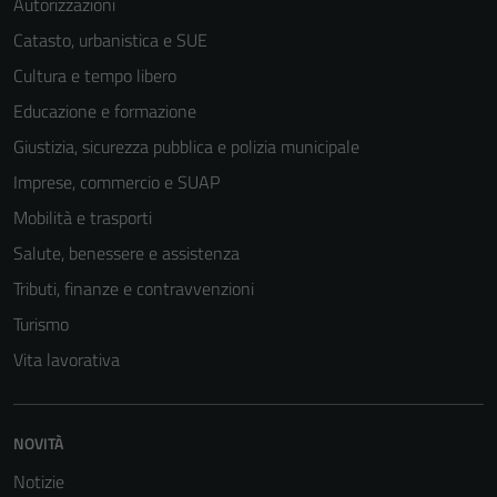
Autorizzazioni
essere
Catasto, urbanistica e SUE
disabilitati.
Cultura e tempo libero
Questi cookie
non raccolgono
Educazione e formazione
informazioni
Giustizia, sicurezza pubblica e polizia municipale
personali.
Imprese, commercio e SUAP
Mobilità e trasporti
Salute, benessere e assistenza
Tributi, finanze e contravvenzioni
Turismo
Vita lavorativa
NOVITÀ
Notizie