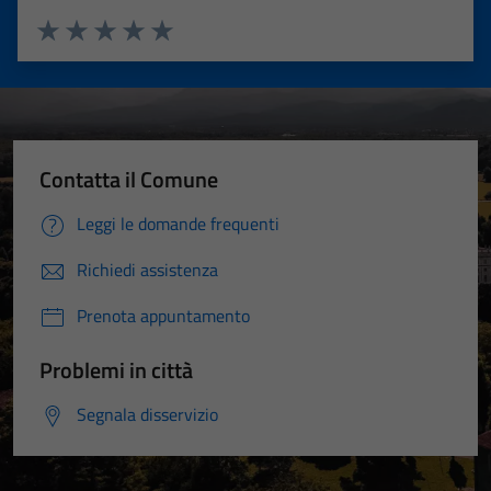
Valuta 1 stelle su 5
Valuta 2 stelle su 5
Valuta 3 stelle su 5
Valuta 4 stelle su 5
Valuta 5 stelle su 5
Contatta il Comune
Leggi le domande frequenti
Richiedi assistenza
Prenota appuntamento
Problemi in città
Segnala disservizio