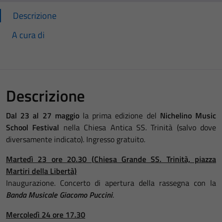
Descrizione
A cura di
Descrizione
Dal 23 al 27 maggio
la prima edizione del
Nichelino Music
School Festival
nella Chiesa Antica SS. Trinità (salvo dove
diversamente indicato). Ingresso gratuito.
Martedì 23 ore 20.30 (Chiesa Grande SS. Trinità, piazza
Martiri della Libertà)
Inaugurazione. Concerto di apertura della rassegna con la
Banda Musicale Giacomo Puccini
.
Mercoledì 24
ore 17.30