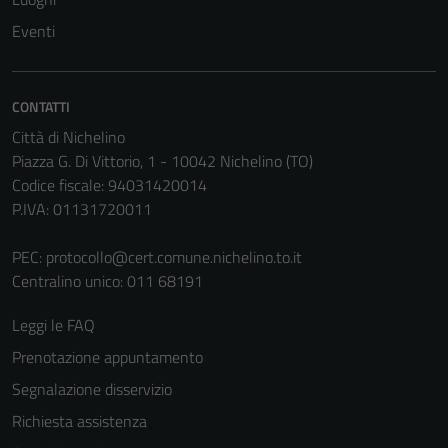
Eventi
CONTATTI
Città di Nichelino
Piazza G. Di Vittorio, 1 - 10042 Nichelino (TO)
Codice fiscale: 94031420014
P.IVA: 01131720011
PEC:
protocollo@cert.comune.nichelino.to.it
Centralino unico: 011 68191
Leggi le FAQ
Prenotazione appuntamento
Segnalazione disservizio
Richiesta assistenza