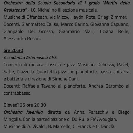
Orchestra della Scuola Secondaria di I grado "Martiri della
Resistenza”
- I.C. Nichelino III sezione musicale.
Musiche di Offenbach, Vic Mizzy, Haydn, Rota, Grieg, Zimmer.
Docenti: Gianmatteo Calise, Marco Carino, Giovanna Capuano,
Gianpaolo Del Grosso, Gianmario Mari, Tiziana Rolle,
Alessandro Rosari.
ore 20.30
Accademia Artemusica APS.
Concerto di musica classica e jazz. Musiche: Debussy, Ravel,
Satie, Piazzolla. Quartetto jazz con pianoforte, basso, chitarra
e batteria e direzione di Simone Dani.
Docenti: Raffaele Tavano al pianoforte, Andrea Garombo al
contrabbasso.
Giovedì 25 ore 20.30
Orchestra Juvenilia
, diretta da Anna Paraschiv e Diego
Mingolla. Con la partecipazione di Du Rui e Fe' Avouglan.
Musiche di: A. Vivaldi, B. Marcello, C. Franck e C. Danclà.