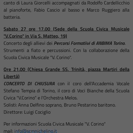
canto di Laura Giorcelli accompagnati da Rodolfo Cardellicchio
al pianoforte, Fabio Cascio al basso e Marco Ruggiero alla
batteria.
Sabato 27 ore 17.00 (Sede della Scuola Civica Musicale
"V.Corino" in Via S. Matteo, 19)
Concerto degli allievi dei
Percorsi Formatiivi di ANBIMA Torino
.
Strumenti a fiato e percussioni. Con la collaborazione della
Scuola Civica Musicale "V. Corino".
Ore 21.00 (Chiesa Grande SS. Trinità, piazza Martiri della
Libertà)
CONCERTO DI CHIUSURA
con il coro dell'Accademia Vocale
Stefano Tempia di Torino, il coro di Voci Bianche della Scuola
Civica "V.Corino" e l'Orchestra Melos.
Solisti: Anna Delfino soprano, Bruno Pestarino baritono.
Direttore: Luigi Cociglio
Per informazioni Scuola Civica Musicale "V. Corino"
mail:
info@scmnichelino.it