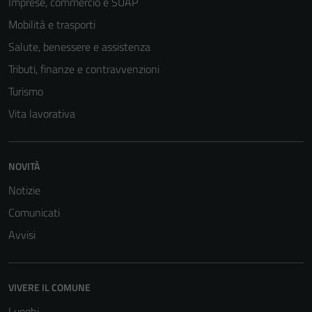
Imprese, commercio e SUAP
non raccolgono
Mobilità e trasporti
informazioni
personali.
Salute, benessere e assistenza
Tributi, finanze e contravvenzioni
Turismo
Vita lavorativa
NOVITÀ
Notizie
Comunicati
Avvisi
VIVERE IL COMUNE
Luoghi