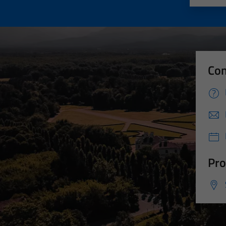
Con
Pro