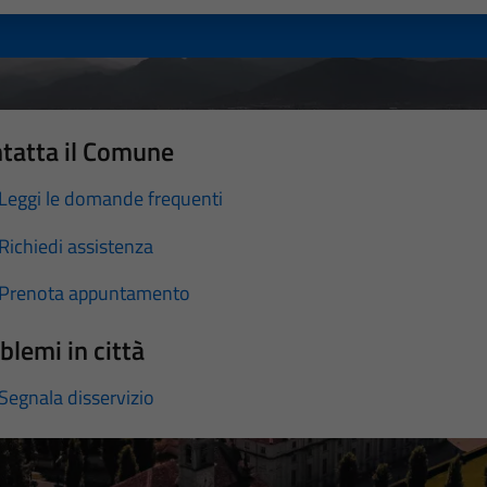
tatta il Comune
Leggi le domande frequenti
Richiedi assistenza
Prenota appuntamento
blemi in città
Segnala disservizio