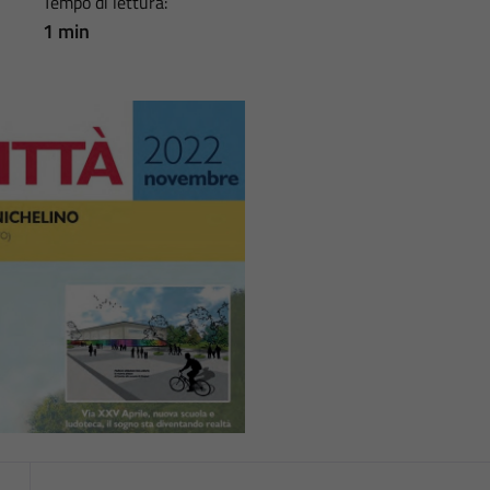
Tempo di lettura:
1 min