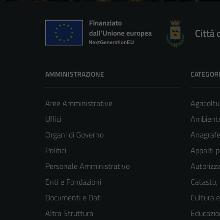
Città 
AMMINISTRAZIONE
CATEGORI
Aree Amministrative
Agricoltu
Uffici
Ambient
Organi di Governo
Anagrafe 
Politici
Appalti p
Personale Amministrativo
Autorizza
Enti e Fondazioni
Catasto,
Documenti e Dati
Cultura 
Altra Struttura
Educazio