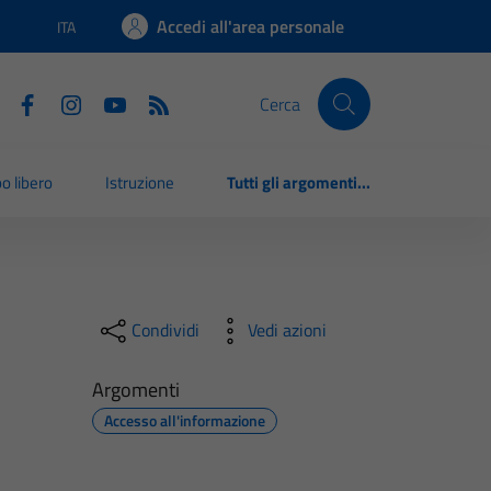
Accedi all'area personale
ITA
Lingua attiva:
Cerca
o libero
Istruzione
Tutti gli argomenti...
Condividi
Vedi azioni
Argomenti
Accesso all'informazione