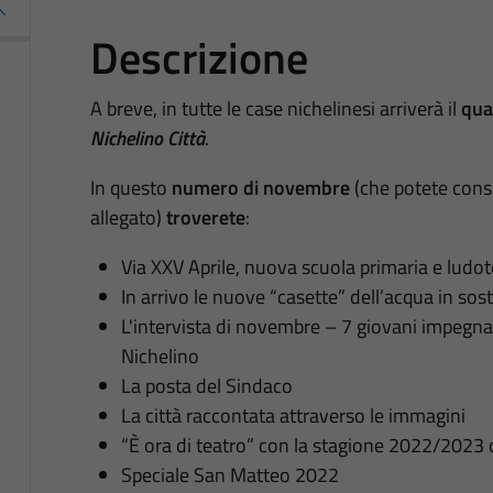
Descrizione
A breve, in tutte le case nichelinesi arriverà il
qua
Nichelino Città
.
In questo
numero di novembre
(che potete consu
allegato)
troverete
:
Via XXV Aprile, nuova scuola primaria e ludot
In arrivo le nuove “casette” dell’acqua in sos
L'intervista di novembre – 7 giovani impegnati
Nichelino
La posta del Sindaco
La città raccontata attraverso le immagini
“È ora di teatro” con la stagione 2022/2023 
Speciale San Matteo 2022