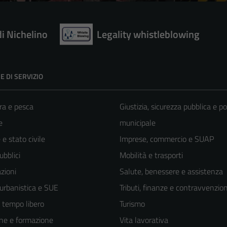
di Nichelino
Legality whistleblowing
E DI SERVIZIO
ra e pesca
Giustizia, sicurezza pubblica e po
e
municipale
e stato civile
Imprese, commercio e SUAP
ubblici
Mobilità e trasporti
zioni
Salute, benessere e assistenza
 urbanistica e SUE
Tributi, finanze e contravvenzion
e tempo libero
Turismo
ne e formazione
Vita lavorativa