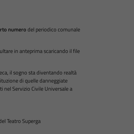
rto numero
del periodico comunale
ltare in anteprima scaricando il file
eca, il sogno sta diventando realtà
tituzione di quelle danneggiate
 nel Servizio Civile Universale a
del Teatro Superga