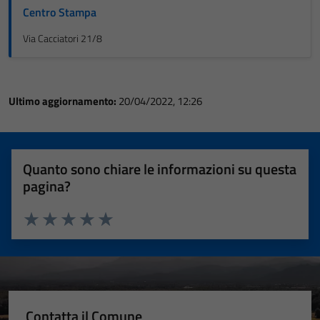
Centro Stampa
Via Cacciatori 21/8
Ultimo aggiornamento:
20/04/2022, 12:26
Quanto sono chiare le informazioni su questa
pagina?
Valuta 1 stelle su 5
Valuta 2 stelle su 5
Valuta 3 stelle su 5
Valuta 4 stelle su 5
Valuta 5 stelle su 5
Contatta il Comune