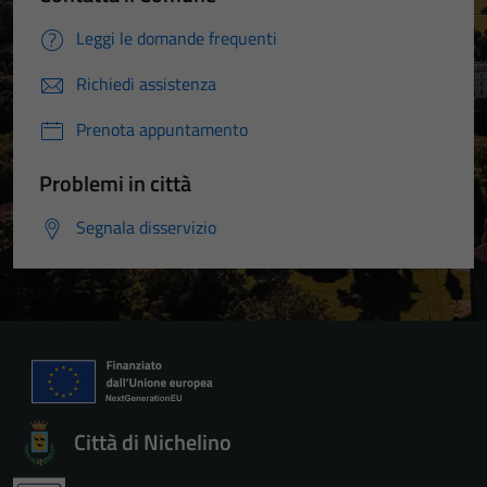
Leggi le domande frequenti
Richiedi assistenza
Prenota appuntamento
Problemi in città
Segnala disservizio
Città di Nichelino