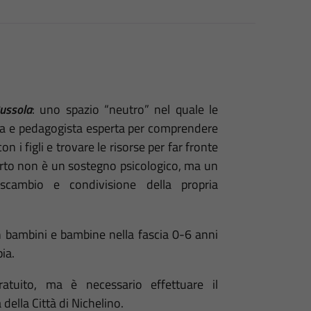
ussola
: uno spazio “neutro” nel quale le
ga e pedagogista esperta per comprendere
n i figli e trovare le risorse per far fronte
ferto non è un sostegno psicologico, ma un
scambio e condivisione della propria
n bambini e bambine nella fascia 0-6 anni
ia.
tuito, ma è necessario effettuare il
della Città di Nichelino.