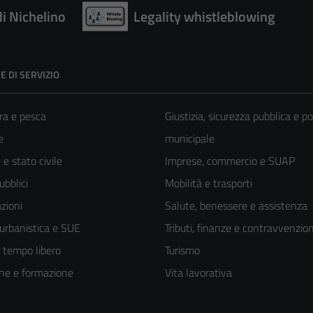
di Nichelino
Legality whistleblowing
E DI SERVIZIO
ra e pesca
Giustizia, sicurezza pubblica e po
e
municipale
e stato civile
Imprese, commercio e SUAP
ubblici
Mobilità e trasporti
zioni
Salute, benessere e assistenza
 urbanistica e SUE
Tributi, finanze e contravvenzion
e tempo libero
Turismo
ne e formazione
Vita lavorativa