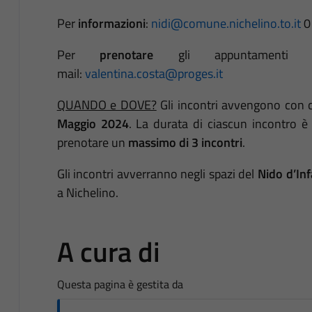
Per
informazioni
:
nidi@comune.nichelino.to.it
0
Per
prenotare
gli appuntamenti sc
mail:
valentina.costa@proges.it
QUANDO e DOVE?
Gli incontri avvengono con 
Maggio 2024
. La durata di ciascun incontro è
prenotare un
massimo di 3 incontri
.
Gli incontri avverranno negli spazi del
Nido d’Inf
a Nichelino.
A cura di
Questa pagina è gestita da