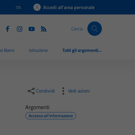
Accedi all'area personale
ITA
Lingua attiva:
Cerca
o libero
Istruzione
Tutti gli argomenti...
Condividi
Vedi azioni
Argomenti
Accesso all'informazione