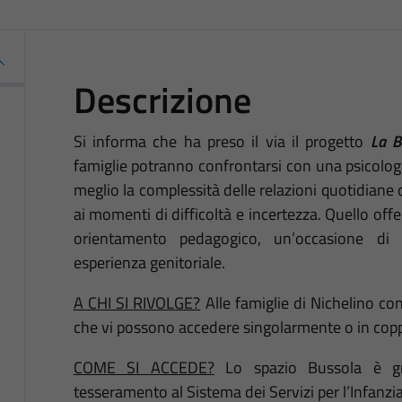
Descrizione
Si informa che ha preso il via il progetto
La B
famiglie potranno confrontarsi con una psicolo
meglio la complessità delle relazioni quotidiane co
ai momenti di difficoltà e incertezza. Quello of
orientamento pedagogico, un’occasione di 
esperienza genitoriale.
A CHI SI RIVOLGE?
Alle famiglie di Nichelino co
che vi possono accedere singolarmente o in copp
COME SI ACCEDE?
Lo spazio Bussola è gra
tesseramento al Sistema dei Servizi per l’Infanzia 