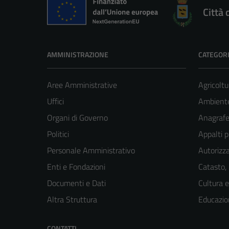
Città 
AMMINISTRAZIONE
CATEGORI
Aree Amministrative
Agricoltu
Uffici
Ambient
Organi di Governo
Anagrafe 
Politici
Appalti p
Personale Amministrativo
Autorizza
Enti e Fondazioni
Catasto,
Documenti e Dati
Cultura 
Altra Struttura
Educazio
CONTATTI