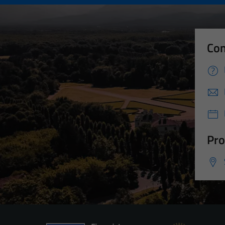
Con
Pro