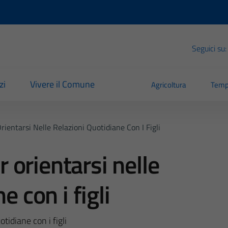
Seguici su:
zi
Vivere il Comune
Agricoltura
Temp
entarsi Nelle Relazioni Quotidiane Con I Figli
orientarsi nelle
e con i figli
tidiane con i figli