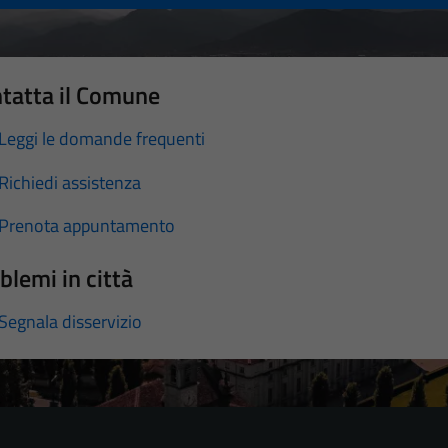
tatta il Comune
Leggi le domande frequenti
Richiedi assistenza
Prenota appuntamento
blemi in città
Segnala disservizio