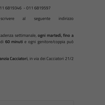
11 6819346 - 011 6819597
rivere al seguente indirizzo
cadenza settimanale,
ogni martedì, fino a
 di
60 minuti
e ogni genitore/coppia può
anzia Cacciatori
, in via dei Cacciatori 21/2