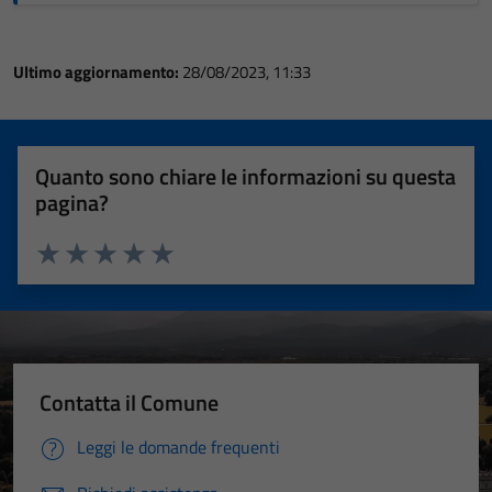
Ultimo aggiornamento:
28/08/2023, 11:33
Quanto sono chiare le informazioni su questa
pagina?
Valuta 1 stelle su 5
Valuta 2 stelle su 5
Valuta 3 stelle su 5
Valuta 4 stelle su 5
Valuta 5 stelle su 5
Contatta il Comune
Leggi le domande frequenti