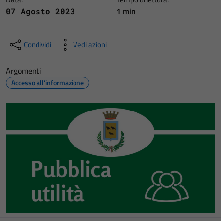
1 min
07 Agosto 2023
Condividi
Vedi azioni
Argomenti
Accesso all'informazione