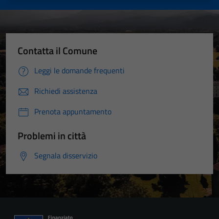
Contatta il Comune
Leggi le domande frequenti
Richiedi assistenza
Prenota appuntamento
Problemi in città
Segnala disservizio