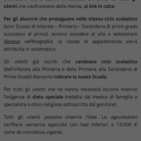
utenti
che usufruiscono della mensa,
al link in calce
.
Per gli alunni/e che proseguono nello stesso ciclo scolastico
(anni Scuola di Infanzia - Primaria - Secondaria di primo grado
successivi al primo), occorre accedere al sito e selezionare
Rinnovo
nell'Anagrafica
, la classe di appartenenza verrà
attribuita in automatico.
Gli utenti già iscritti che
cambiano ciclo scolastico
(dall'infanzia alla Primaria e dalla Primaria alla Secondaria di
Primo Grado) dovranno
indicare la nuova Scuola
.
Per tutti gli utenti che ne hanno necessità occorre inserire
l'esigenza di
dieta speciale
(redatta dal medico di famiglia o
specialista o etico-religiosa sottoscritta dal genitore).
Tutti gli utenti possono inserire l'Isee. Le agevolazioni
tariffarie verranno applicate con Isee inferiori a 13.500 €
come da normativa vigente.