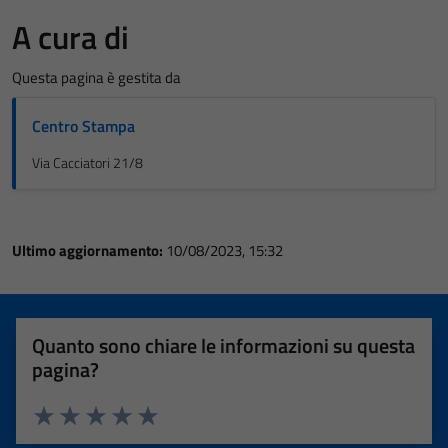
A cura di
Questa pagina è gestita da
Centro Stampa
Via Cacciatori 21/8
Ultimo aggiornamento:
10/08/2023, 15:32
Quanto sono chiare le informazioni su questa
pagina?
Valuta 1 stelle su 5
Valuta 2 stelle su 5
Valuta 3 stelle su 5
Valuta 4 stelle su 5
Valuta 5 stelle su 5