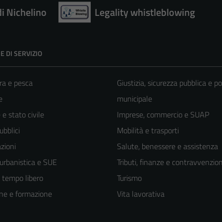
di Nichelino
Legality whistleblowing
E DI SERVIZIO
ra e pesca
Giustizia, sicurezza pubblica e po
e
municipale
e stato civile
Imprese, commercio e SUAP
ubblici
Mobilità e trasporti
zioni
Salute, benessere e assistenza
 urbanistica e SUE
Tributi, finanze e contravvenzion
e tempo libero
Turismo
ne e formazione
Vita lavorativa