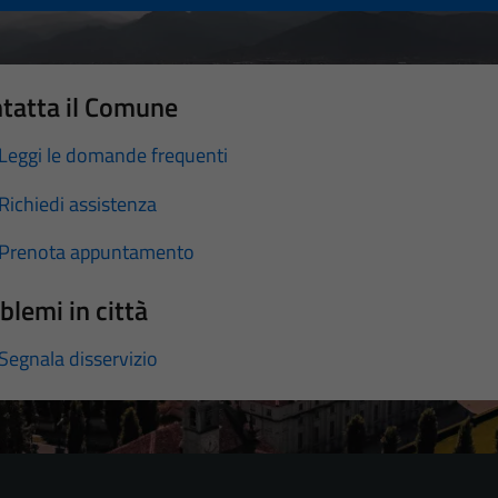
tatta il Comune
Leggi le domande frequenti
Richiedi assistenza
Prenota appuntamento
blemi in città
Segnala disservizio