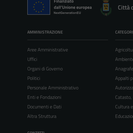
Città 
AMMINISTRAZIONE
CATEGORI
Aree Amministrative
Agricoltu
Uffici
Ambient
Organi di Governo
Anagrafe 
Politici
Appalti p
Personale Amministrativo
Autorizza
Enti e Fondazioni
Catasto,
Documenti e Dati
Cultura 
Altra Struttura
Educazio
CONTATTI