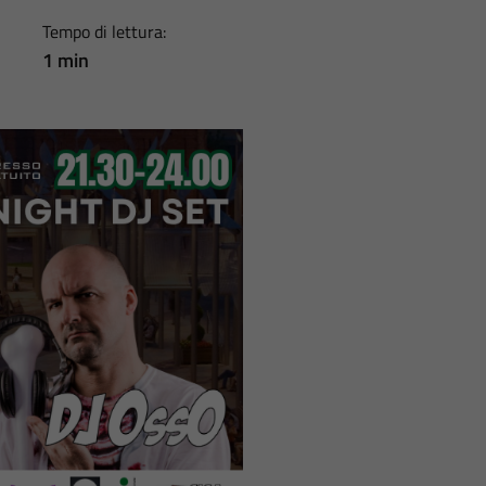
Tempo di lettura:
1 min