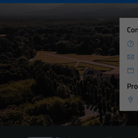
Con
Pro