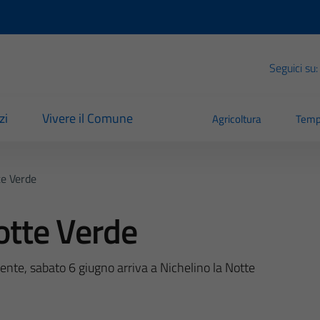
Seguici su:
zi
Vivere il Comune
Agricoltura
Temp
te Verde
Notte Verde
ente, sabato 6 giugno arriva a Nichelino la Notte