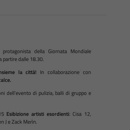
 protagonista della Giornata Mondiale
 partire dalle 18.30.
nsieme la città!
In collaborazione con
calce.
ni dell’evento di pulizia, balli di gruppo e
.15
Esibizione artisti esordienti
: Cisa 12,
n J e Zack Merìn.