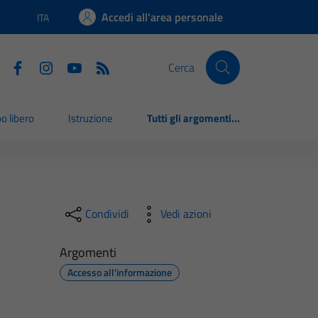
Accedi all'area personale
ITA
Lingua attiva:
Cerca
o libero
Istruzione
Tutti gli argomenti...
Condividi
Vedi azioni
Argomenti
Accesso all'informazione