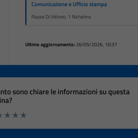
Comunicazione e Ufficio stampa
Piazza Di Vittorio, 1 Nichelino
Ultimo aggiornamento:
26/05/2026, 10:37
nto sono chiare le informazioni su questa
ina?
a 1 stelle su 5
luta 2 stelle su 5
Valuta 3 stelle su 5
Valuta 4 stelle su 5
Valuta 5 stelle su 5