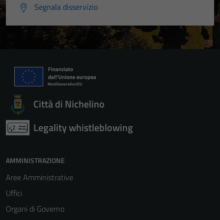
Segnala disservizio
Città di Nichelino
Legality whistleblowing
AMMINISTRAZIONE
Aree Amministrative
Uffici
Organi di Governo