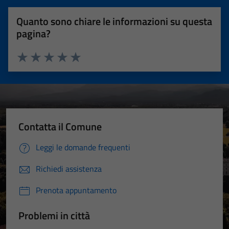
Quanto sono chiare le informazioni su questa
pagina?
Valuta 1 stelle su 5
Valuta 2 stelle su 5
Valuta 3 stelle su 5
Valuta 4 stelle su 5
Valuta 5 stelle su 5
Contatta il Comune
Leggi le domande frequenti
Richiedi assistenza
Prenota appuntamento
Problemi in città