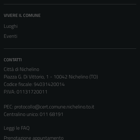
VIVERE IL COMUNE
Luoghi
Eventi
CONTATTI
Città di Nichelino
Piazza G. Di Vittorio, 1 - 10042 Nichelino (TO)
Codice fiscale: 94031420014
P.IVA: 01131720011
PEC:
protocollo@cert.comune.nichelino.to.it
Centralino unico: 011 68191
Leggi le FAQ
Prenotazione appuntamento