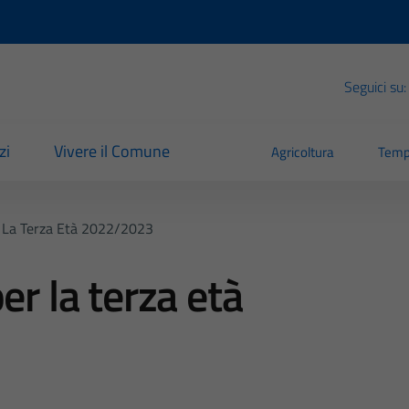
Seguici su:
zi
Vivere il Comune
Agricoltura
Temp
r La Terza Età 2022/2023
er la terza età