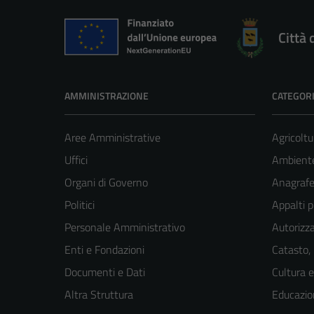
Città 
AMMINISTRAZIONE
CATEGORI
Aree Amministrative
Agricoltu
Uffici
Ambient
Organi di Governo
Anagrafe 
Politici
Appalti p
Personale Amministrativo
Autorizza
Enti e Fondazioni
Catasto,
Documenti e Dati
Cultura 
Altra Struttura
Educazio