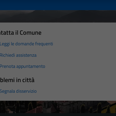
tatta il Comune
Leggi le domande frequenti
Richiedi assistenza
Prenota appuntamento
blemi in città
Segnala disservizio