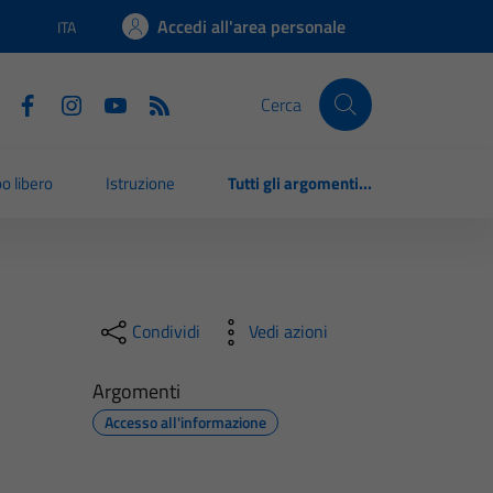
Accedi all'area personale
ITA
Lingua attiva:
Cerca
o libero
Istruzione
Tutti gli argomenti...
Condividi
Vedi azioni
Argomenti
Accesso all'informazione