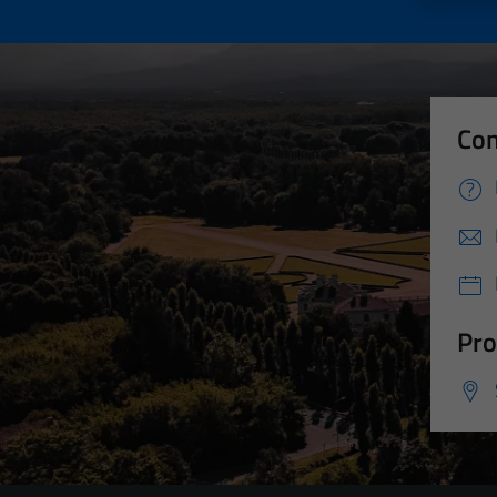
Con
Pro