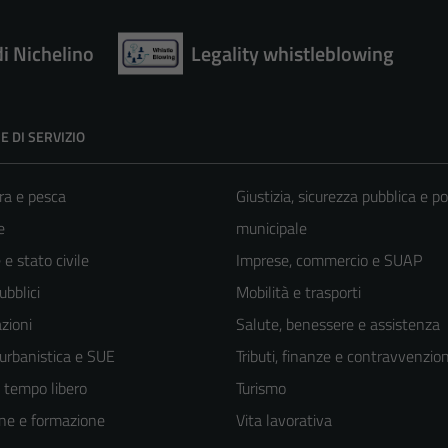
di Nichelino
Legality whistleblowing
E DI SERVIZIO
ra e pesca
Giustizia, sicurezza pubblica e po
e
municipale
e stato civile
Imprese, commercio e SUAP
ubblici
Mobilità e trasporti
zioni
Salute, benessere e assistenza
 urbanistica e SUE
Tributi, finanze e contravvenzion
e tempo libero
Turismo
ne e formazione
Vita lavorativa