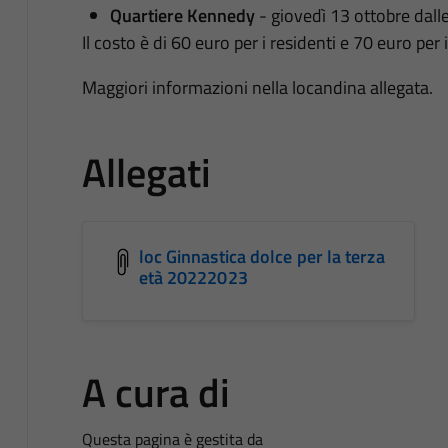
Quartiere Kennedy
- giovedì 13 ottobre dalle
Il costo è di 60 euro per i residenti e 70 euro per 
Maggiori informazioni nella locandina allegata.
Allegati
loc Ginnastica dolce per la terza
età 20222023
A cura di
Questa pagina è gestita da