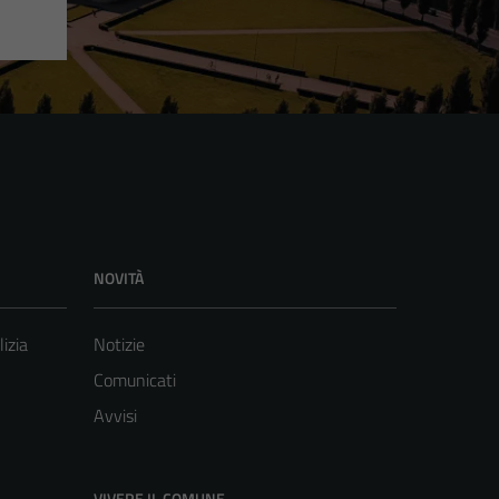
NOVITÀ
lizia
Notizie
Comunicati
Avvisi
VIVERE IL COMUNE