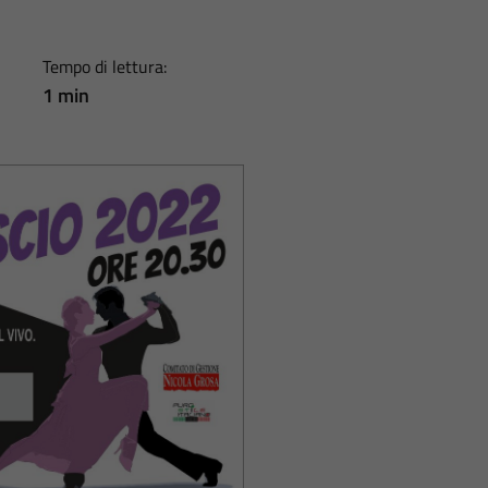
Tempo di lettura:
1 min