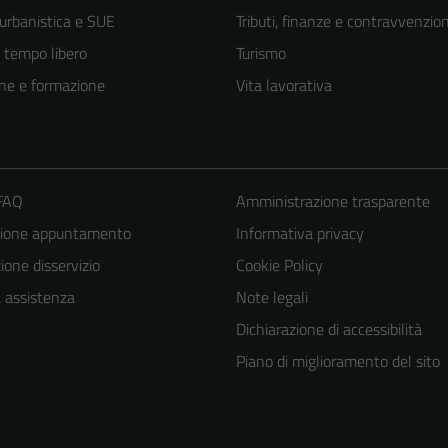
 urbanistica e SUE
Tributi, finanze e contravvenzion
e tempo libero
Turismo
ne e formazione
Vita lavorativa
 FAQ
Amministrazione trasparente
zione appuntamento
Informativa privacy
one disservizio
Cookie Policy
a assistenza
Note legali
Dichiarazione di accessibilità
Piano di miglioramento del sito