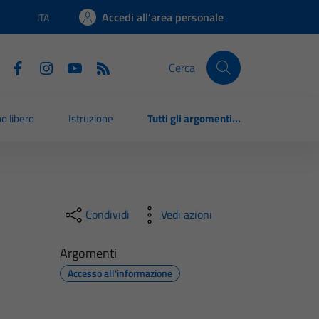
Accedi all'area personale
ITA
Lingua attiva:
Cerca
o libero
Istruzione
Tutti gli argomenti...
Condividi
Vedi azioni
Argomenti
Accesso all'informazione