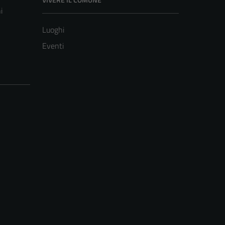
i
Luoghi
Eventi