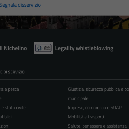
Segnala disservizio
di Nichelino
Legality whistleblowing
E DI SERVIZIO
ra e pesca
Giustizia, sicurezza pubblica e po
e
municipale
e stato civile
Imprese, commercio e SUAP
ubblici
Mobilità e trasporti
zioni
Salute, benessere e assistenza