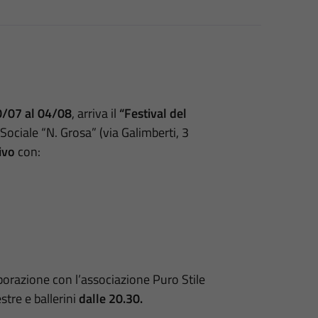
0/07 al 04/08
, arriva il
“Festival del
 Sociale “N. Grosa” (via Galimberti, 3
ivo
con:
aborazione con l’associazione Puro Stile
tre e ballerini
dalle 20.30.