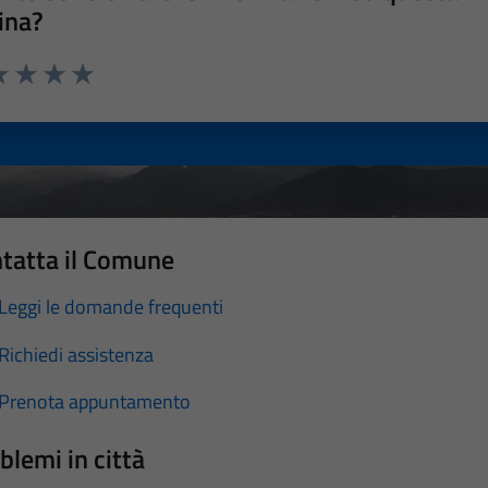
ina?
a 1 stelle su 5
luta 2 stelle su 5
Valuta 3 stelle su 5
Valuta 4 stelle su 5
Valuta 5 stelle su 5
tatta il Comune
Leggi le domande frequenti
Richiedi assistenza
Prenota appuntamento
blemi in città