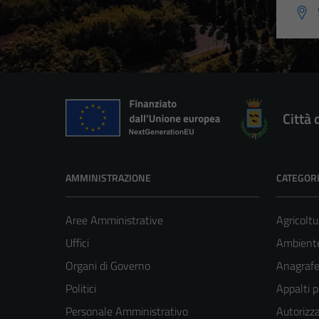
Città 
AMMINISTRAZIONE
CATEGORI
Aree Amministrative
Agricoltu
Uffici
Ambient
Organi di Governo
Anagrafe 
Politici
Appalti p
Personale Amministrativo
Autorizza