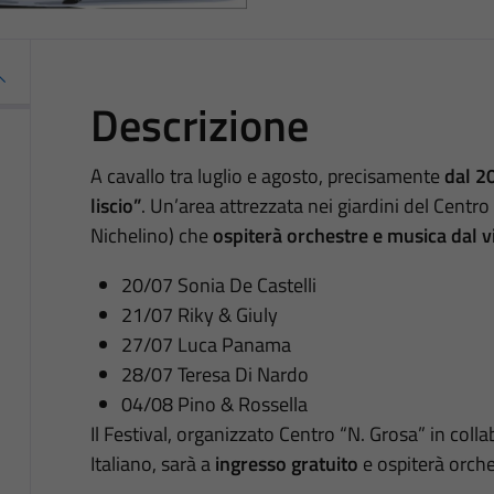
Descrizione
A cavallo tra luglio e agosto, precisamente
dal 2
liscio”
. Un’area attrezzata nei giardini del Centro
Nichelino) che
ospiterà orchestre e musica dal v
20/07 Sonia De Castelli
21/07 Riky & Giuly
27/07 Luca Panama
28/07 Teresa Di Nardo
04/08 Pino & Rossella
Il Festival, organizzato Centro “N. Grosa” in coll
Italiano, sarà a
ingresso gratuito
e ospiterà orches