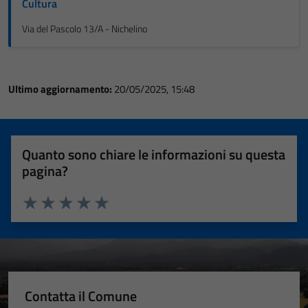
Cultura
Via del Pascolo 13/A - Nichelino
Ultimo aggiornamento:
20/05/2025, 15:48
Quanto sono chiare le informazioni su questa
pagina?
Valuta 1 stelle su 5
Valuta 2 stelle su 5
Valuta 3 stelle su 5
Valuta 4 stelle su 5
Valuta 5 stelle su 5
Contatta il Comune