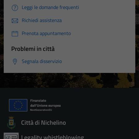
Leggi le domande frequenti
Richiedi assistenza
Prenota appuntamento
Problemi in città
Segnala disservizio
Città di Nichelino
Legality whistleblowing