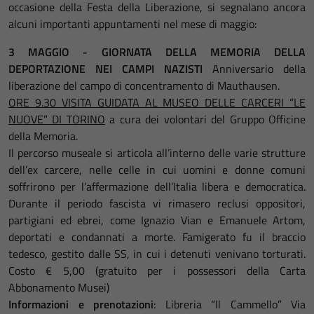
occasione della Festa della Liberazione, si segnalano ancora
alcuni importanti appuntamenti nel mese di maggio:
3 MAGGIO - GIORNATA DELLA MEMORIA DELLA
DEPORTAZIONE NEI CAMPI NAZISTI
Anniversario della
liberazione del campo di concentramento di Mauthausen.
ORE 9.30 VISITA GUIDATA AL MUSEO DELLE CARCERI “LE
NUOVE” DI TORINO
a cura dei volontari del Gruppo Officine
della Memoria.
Il percorso museale si articola all’interno delle varie strutture
dell’ex carcere, nelle celle in cui uomini e donne comuni
soffrirono per l’affermazione dell’Italia libera e democratica.
Durante il periodo fascista vi rimasero reclusi oppositori,
partigiani ed ebrei, come Ignazio Vian e Emanuele Artom,
deportati e condannati a morte. Famigerato fu il braccio
tedesco, gestito dalle SS, in cui i detenuti venivano torturati.
Costo € 5,00 (gratuito per i possessori della Carta
Abbonamento Musei)
Informazioni e prenotazioni
: Libreria “Il Cammello” Via