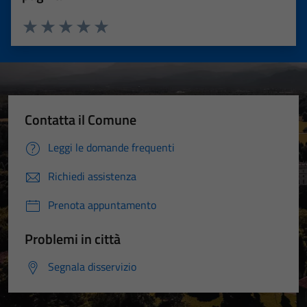
Valuta 1 stelle su 5
Valuta 2 stelle su 5
Valuta 3 stelle su 5
Valuta 4 stelle su 5
Valuta 5 stelle su 5
Contatta il Comune
Leggi le domande frequenti
Richiedi assistenza
Prenota appuntamento
Problemi in città
Segnala disservizio