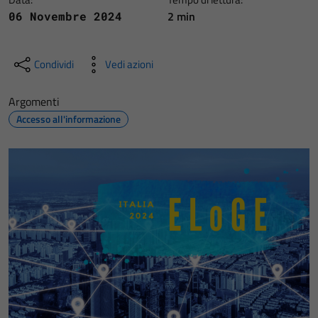
2 min
06 Novembre 2024
Condividi
Vedi azioni
Argomenti
Accesso all'informazione