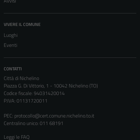
Avvisi
VIVERE IL COMUNE
Luoghi
Eventi
CONTATTI
Città di Nichelino
Piazza G. Di Vittorio, 1 - 10042 Nichelino (TO)
Codice fiscale: 94031420014
P.IVA: 01131720011
PEC:
protocollo@cert.comune.nichelino.to.it
Centralino unico: 011 68191
Leggi le FAQ