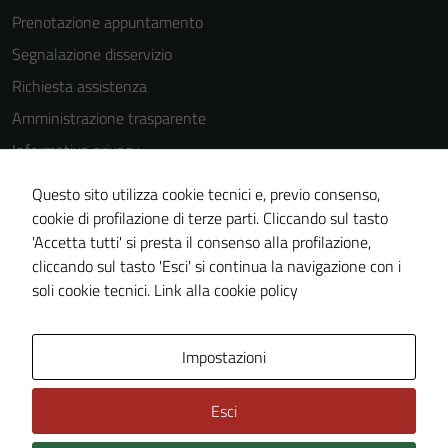
Prenotazione appuntamento
Segnalazione disservizio
Richiesta assistenza
Amministrazione trasparente
Informativa privacy
Cookie Policy
Questo sito utilizza cookie tecnici e, previo consenso,
Note legali
cookie di profilazione di terze parti. Cliccando sul tasto
'Accetta tutti' si presta il consenso alla profilazione,
Dichiarazione di accessibilità
cliccando sul tasto 'Esci' si continua la navigazione con i
Piano di miglioramento del sito
soli cookie tecnici.
Link alla cookie policy
Area Privata
Impostazioni
Esci