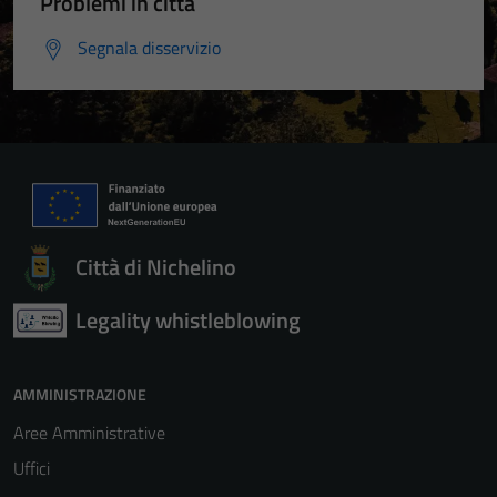
Problemi in città
Segnala disservizio
Città di Nichelino
Legality whistleblowing
AMMINISTRAZIONE
Aree Amministrative
Uffici