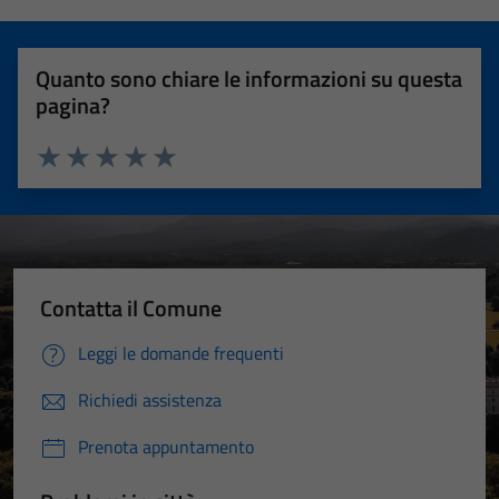
Quanto sono chiare le informazioni su questa
pagina?
Valuta 1 stelle su 5
Valuta 2 stelle su 5
Valuta 3 stelle su 5
Valuta 4 stelle su 5
Valuta 5 stelle su 5
Contatta il Comune
Leggi le domande frequenti
Richiedi assistenza
Prenota appuntamento