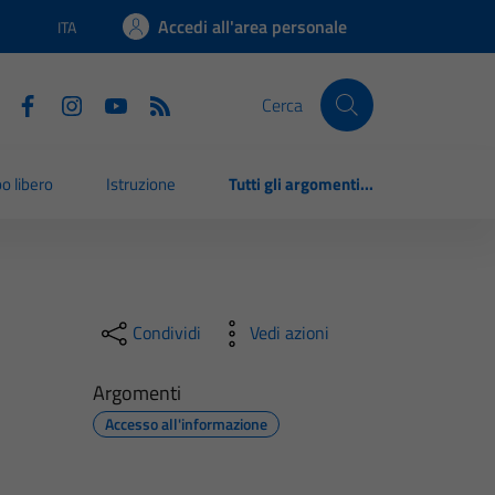
Accedi all'area personale
ITA
Lingua attiva:
Cerca
o libero
Istruzione
Tutti gli argomenti...
Condividi
Vedi azioni
Argomenti
Accesso all'informazione