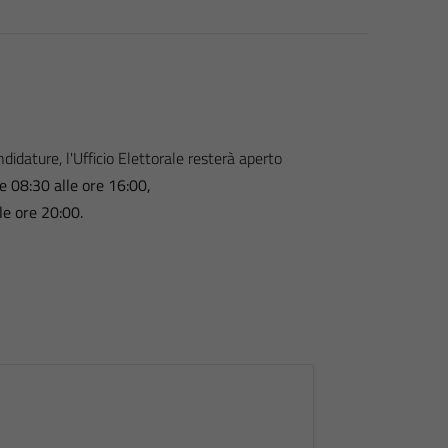
didature, l'Ufficio Elettorale resterà aperto
re 08:30 alle ore 16:00,
le ore 20:00.