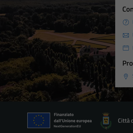
Con
Pro
Città 