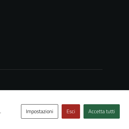
Impostazioni
Esci
Accetta tutti
.