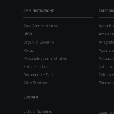
AMMINISTRAZIONE
CATEGORI
Aree Amministrative
Agricoltu
Uffici
Ambient
Organi di Governo
Anagrafe 
Politici
Appalti p
Personale Amministrativo
Autorizza
Enti e Fondazioni
Catasto,
Documenti e Dati
Cultura 
Altra Struttura
Educazio
CONTATTI
Città di Nichelino
Leggi le