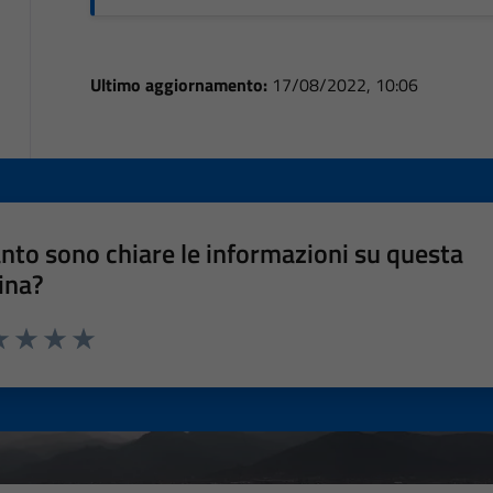
Ultimo aggiornamento:
17/08/2022, 10:06
nto sono chiare le informazioni su questa
ina?
a 1 stelle su 5
luta 2 stelle su 5
Valuta 3 stelle su 5
Valuta 4 stelle su 5
Valuta 5 stelle su 5