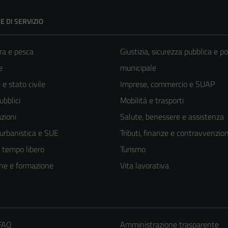
E DI SERVIZIO
ra e pesca
Giustizia, sicurezza pubblica e po
e
municipale
e stato civile
Imprese, commercio e SUAP
ubblici
Mobilità e trasporti
zioni
Salute, benessere e assistenza
 urbanistica e SUE
Tributi, finanze e contravvenzion
e tempo libero
Turismo
ne e formazione
Vita lavorativa
 FAQ
Amministrazione trasparente