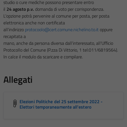
studio o cure mediche possono presentare entro
il
24
agosto
p.v.
domanda di voto per corrispondenza.
L'opzione potrà pervenire al comune per posta, per posta
elettronica anche non certificata
all'indirizzo
protocoolo@cert.comune.nichelino.to.it
oppure
recapitata a
mano, anche da persona diversa dall'interessato, all'Ufficio
Protocollo del Comune (P.zza Di Vittorio, 1 tel:011/6819564).
In calce il modulo da scaricare e compilare.
Allegati
Elezioni Politiche del 25 settembre 2022 -
Elettori temporaneamente all'estero