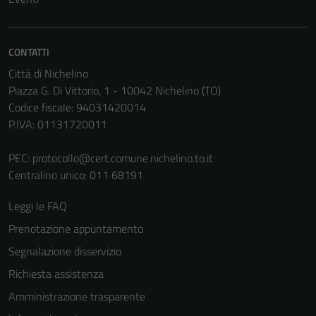
informazioni
personali.
CONTATTI
Città di Nichelino
Piazza G. Di Vittorio, 1 - 10042 Nichelino (TO)
Codice fiscale: 94031420014
P.IVA: 01131720011
PEC:
protocollo@cert.comune.nichelino.to.it
Centralino unico: 011 68191
Leggi le FAQ
Prenotazione appuntamento
Segnalazione disservizio
Richiesta assistenza
Amministrazione trasparente