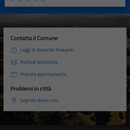
Valuta 1 stelle su 5
Valuta 2 stelle su 5
Valuta 3 stelle su 5
Valuta 4 stelle su 5
Valuta 5 stelle su 5
Contatta il Comune
Leggi le domande frequenti
Richiedi assistenza
Prenota appuntamento
Problemi in città
Segnala disservizio