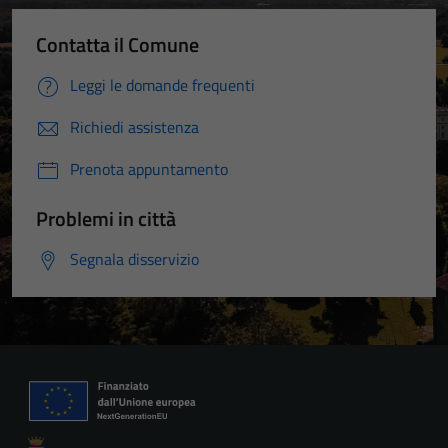
Contatta il Comune
Leggi le domande frequenti
Richiedi assistenza
Prenota appuntamento
Problemi in città
Segnala disservizio