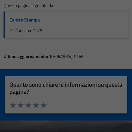
Questa pagina è gestita da
Centro Stampa
Via Cacciatori 21/8
Ultimo aggiornamento:
10/06/2024, 12:45
Quanto sono chiare le informazioni su questa
pagina?
Valuta 1 stelle su 5
Valuta 2 stelle su 5
Valuta 3 stelle su 5
Valuta 4 stelle su 5
Valuta 5 stelle su 5