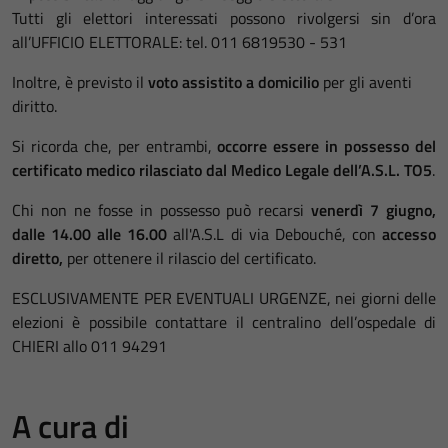
Tutti gli elettori interessati possono rivolgersi sin d’ora
all’UFFICIO ELETTORALE: tel. 011 6819530 - 531
Inoltre, è previsto il
voto assistito a domicilio
per gli aventi
diritto.
Si ricorda che, per entrambi,
occorre essere in possesso del
certificato medico rilasciato dal Medico Legale dell’A.S.L. TO5
.
Chi non ne fosse in possesso può recarsi
venerdì 7 giugno,
dalle 14.00 alle 16.00
all'A.S.L di via Debouché, con
accesso
diretto,
per ottenere il rilascio del certificato.
ESCLUSIVAMENTE PER EVENTUALI URGENZE, nei giorni delle
elezioni è possibile contattare il centralino dell’ospedale di
CHIERI allo 011 94291
A cura di