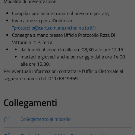
Modalità di presentazione:
Compilazione online tramite il presente portale;
Invio a mezzo pec all’indirizzo
“
protocollo@cert.comune.nichelino.to.it
“;
Consegna a mano presso Ufficio Protocollo P.zza Di
Vittorio n. 1 P. Terra
dal lunedì al venerdì dalle ore 08,30 alle ore 12,15.
martedì e giovedì anche pomeriggio dalle ore 14,00
alle ore 15,30.
Per eventuali informazioni contattare l'Ufficio Elettorale al
seguente numero tel. 011/6819369.
Collegamenti
Collegamento al modello