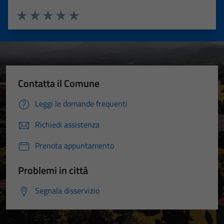
Valuta 1 stelle su 5
Valuta 2 stelle su 5
Valuta 3 stelle su 5
Valuta 4 stelle su 5
Valuta 5 stelle su 5
Contatta il Comune
Leggi le domande frequenti
Richiedi assistenza
Prenota appuntamento
Problemi in città
Segnala disservizio